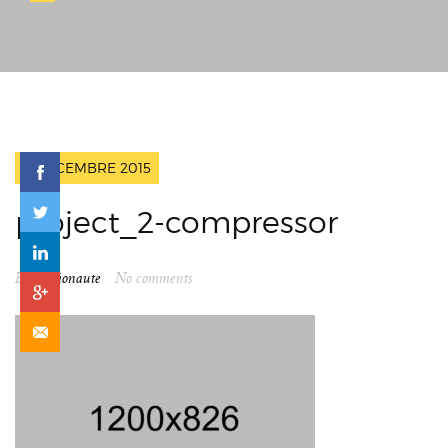
6 DÉCEMBRE 2015
project_2-compressor
By
spationaute
No comments