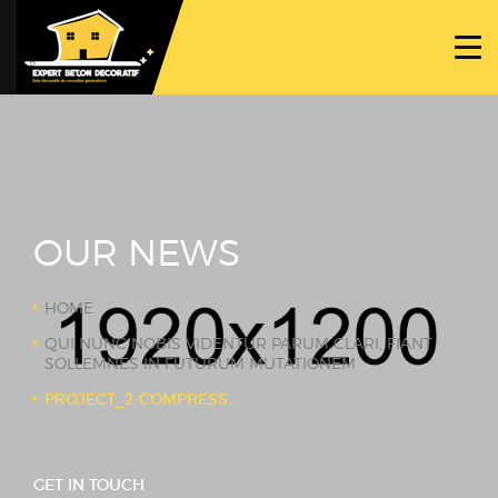
ACCUEIL
PROJETS
NOS BÉTONS
TRAVAUX SPÉCIFIQUES
OUR NEWS
NOUS CONTACTER
HOME
QUI NUNC NOBIS VIDENTUR PARUM CLARI, FIANT
SOLLEMNES IN FUTURUM MUTATIONEM
PROJECT_2-COMPRESSOR
GET IN TOUCH