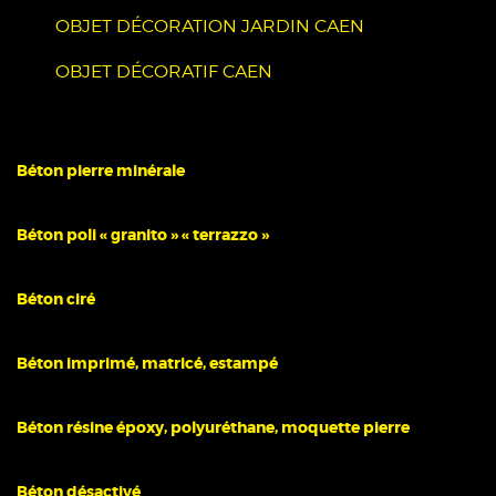
OBJET DÉCORATION JARDIN CAEN
OBJET DÉCORATIF CAEN
Béton pierre minérale
Béton poli « granito » « terrazzo »
Béton ciré
Béton imprimé, matricé, estampé
Béton résine époxy, polyuréthane, moquette pierre
Béton désactivé