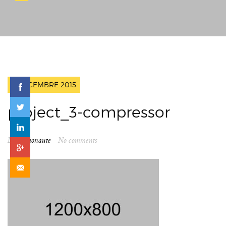
6 DÉCEMBRE 2015
project_3-compressor
By
spationaute
No comments