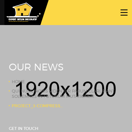
ACCUEIL
PROJETS
NOS BÉTONS
TRAVAUX SPÉCIFIQUES
OUR NEWS
NOUS CONTACTER
HOME
QUI NUNC NOBIS VIDENTUR PARUM CLARI, FIANT
SOLLEMNES IN FUTURUM MUTATIONEM
PROJECT_3-COMPRESSOR
GET IN TOUCH