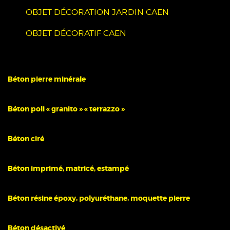
OBJET DÉCORATION JARDIN CAEN
OBJET DÉCORATIF CAEN
Béton pierre minérale
Béton poli « granito » « terrazzo »
Béton ciré
Béton imprimé, matricé, estampé
Béton résine époxy, polyuréthane, moquette pierre
Béton désactivé