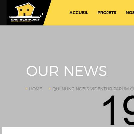
ACCUEIL
PROJETS
NOS
OUR NEWS
HOME
QUI NUNC NOBIS VIDENTUR PARUM C