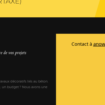
RTAXÉ)
e de vos projets
ravaux décoratifs liés au béton.
e, un budget ? Nous avons une