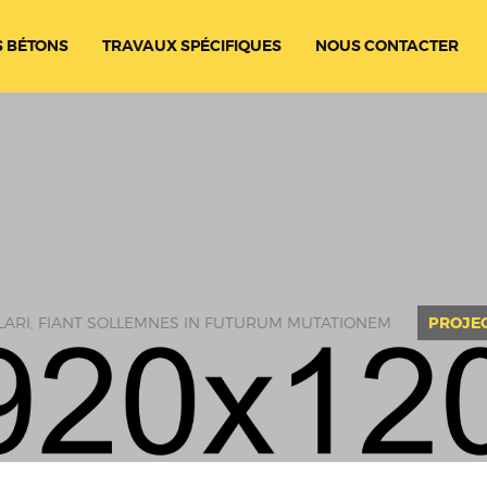
 BÉTONS
TRAVAUX SPÉCIFIQUES
NOUS CONTACTER
LARI, FIANT SOLLEMNES IN FUTURUM MUTATIONEM