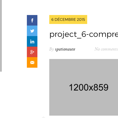
6 DÉCEMBRE 2015
project_6-compre
By
spationaute
No comments