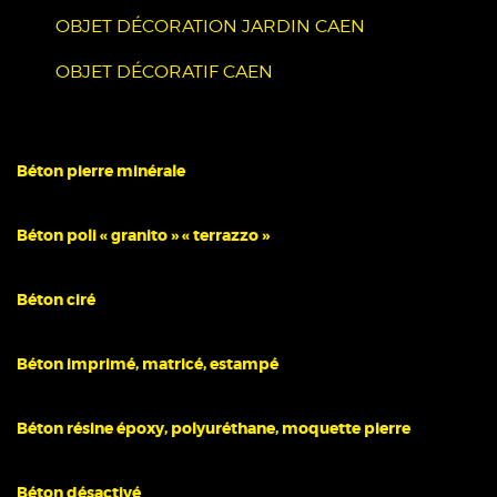
OBJET DÉCORATION JARDIN CAEN
OBJET DÉCORATIF CAEN
Béton pierre minérale
Béton poli « granito » « terrazzo »
Béton ciré
Béton imprimé, matricé, estampé
Béton résine époxy, polyuréthane, moquette pierre
Béton désactivé