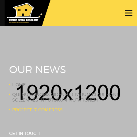
ACCUEIL
PROJETS
NOS BÉTONS
TRAVAUX SPÉCIFIQUES
OUR NEWS
NOUS CONTACTER
HOME
QUI NUNC NOBIS VIDENTUR PARUM CLARI, FIANT
SOLLEMNES IN FUTURUM MUTATIONEM
PROJECT_7-COMPRESSOR
GET IN TOUCH