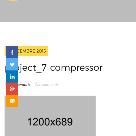
6 DÉCEMBRE 2015
project_7-compressor
By
spationaute
No comments