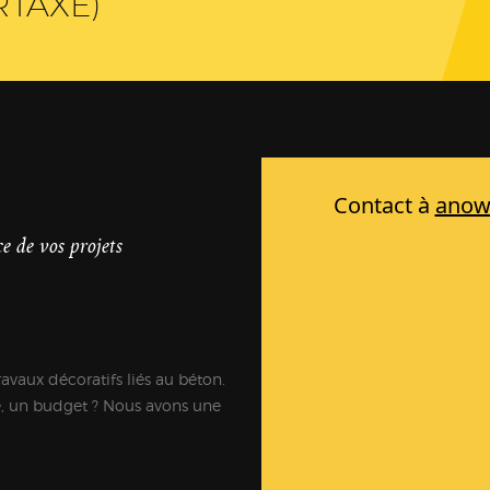
RTAXÉ)
e de vos projets
ravaux décoratifs liés au béton.
e, un budget ? Nous avons une