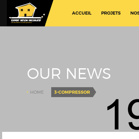
ACCUEIL
PROJETS
NOS
OUR NEWS
HOME
3-COMPRESSOR