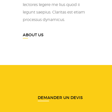
lectores legere me lius quod ii
legunt saepius. Claritas est etiam
processus dynamicus.
ABOUT US
DEMANDER UN DEVIS