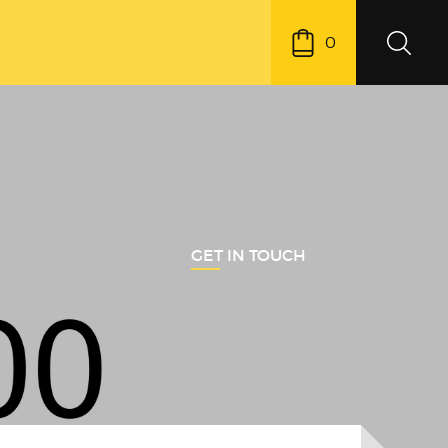
0
GET IN TOUCH