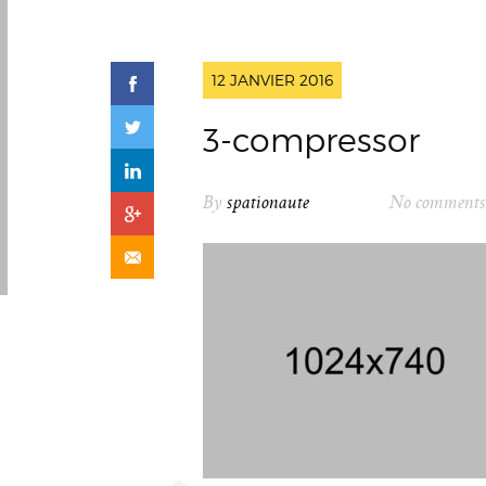
12 JANVIER 2016
3-compressor
By
spationaute
No comments