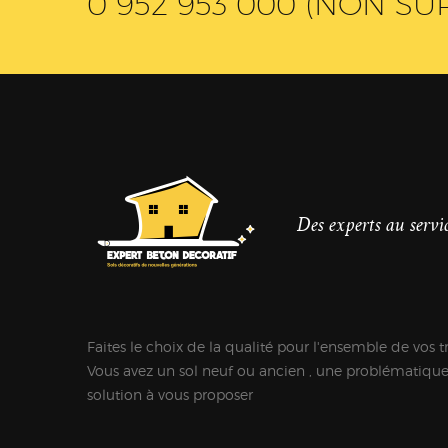
0 952 953 000 (NON SU
Des experts au servic
Faites le choix de la qualité pour l'ensemble de vos t
Vous avez un sol neuf ou ancien , une problématiqu
solution à vous proposer