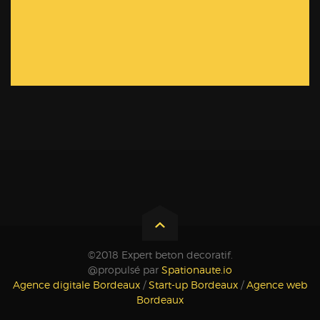
©2018 Expert beton decoratif.
@propulsé par
Spationaute.io
Agence digitale Bordeaux
/
Start-up Bordeaux
/
Agence web
Bordeaux