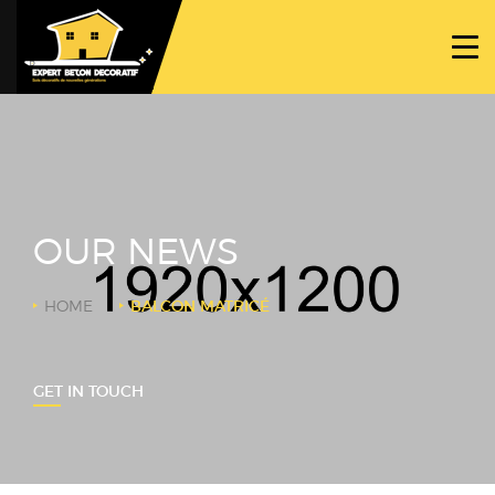
ACCUEIL
PROJETS
NOS BÉTONS
TRAVAUX SPÉCIFIQUES
OUR NEWS
NOUS CONTACTER
HOME
BALCON MATRICÉ
GET IN TOUCH