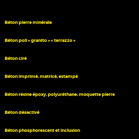
Béton pierre minérale
Béton poli « granito » « terrazzo »
Béton ciré
Béton imprimé, matricé, estampé
Béton résine époxy, polyuréthane, moquette pierre
Béton désactivé
Béton phosphorescent et inclusion