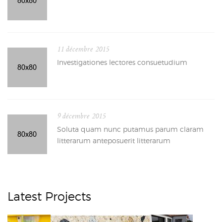
11 décembre 2015
Investigationes lectores consuetudium
9 décembre 2015
Soluta quam nunc putamus parum claram
litterarum anteposuerit litterarum
Latest Projects