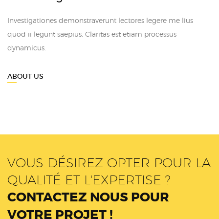
Investigationes demonstraverunt lectores legere me lius
quod ii legunt saepius. Claritas est etiam processus
dynamicus.
ABOUT US
VOUS DÉSIREZ OPTER POUR LA
QUALITÉ ET L'EXPERTISE ?
CONTACTEZ NOUS POUR
VOTRE PROJET !