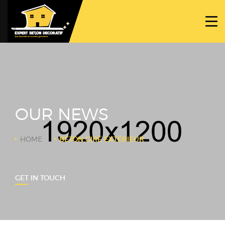
ACCUEIL
PROJETS
NOS BÉTONS
TRAVAUX SPÉCIFIQUES
OUR NEWS
NOUS CONTACTER
HOME
BÉTON CIRÉ EXTÉRIEUR
GET IN TOUCH