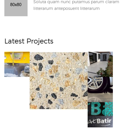
Soluta quam nunc putamus parum claram
litterarum anteposuerit litterarum
Latest Projects