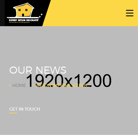
ACCUEIL
PROJETS
NOS BÉTONS
TRAVAUX SPÉCIFIQUES
OUR NEWS
NOUS CONTACTER
HOME
BETON IMPRIMÉ EXPERT BETON DECORATIF
GET IN TOUCH