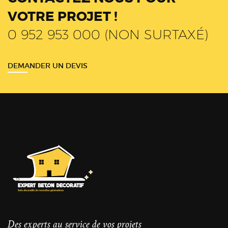
VOTRE PROJET !
0 952 953 000 (NON SURTAXÉ)
DEMANDER UN DEVIS
Des experts au service de vos projets