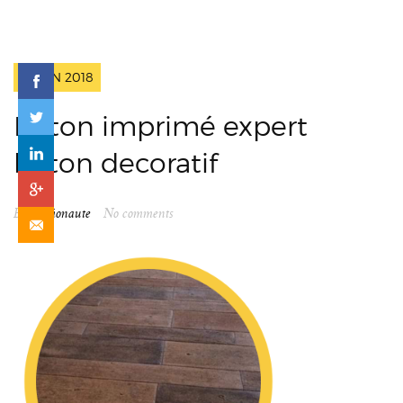
2 JUIN 2018
Beton imprimé expert
beton decoratif
By
spationaute
No comments