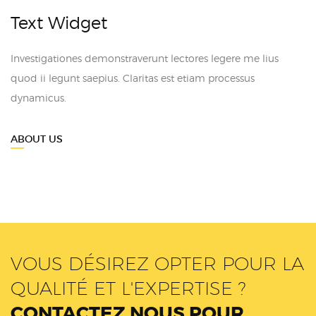
Text Widget
Investigationes demonstraverunt lectores legere me lius
quod ii legunt saepius. Claritas est etiam processus
dynamicus.
ABOUT US
VOUS DÉSIREZ OPTER POUR LA
QUALITÉ ET L'EXPERTISE ?
CONTACTEZ NOUS POUR