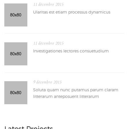
11 décembre 2015
Ularitas est etiam processus dynamicus
11 décembre 2015
Investigationes lectores consuetudium
9 décembre 2015
Soluta quam nunc putamus parum claram
litterarum anteposuerit litterarum
Latest Projects