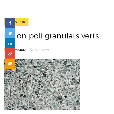
2 JUIN 2018
Béton poli granulats verts
By
spationaute
No comments