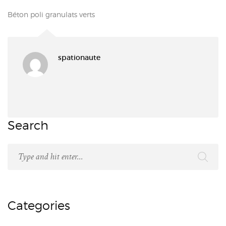
Béton poli granulats verts
spationaute
Search
Categories