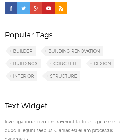
Popular Tags
BUILDER
BUILDING RENOVATION
BUILDINGS
CONCRETE
DESIGN
INTERIOR
STRUCTURE
Text Widget
Investigationes demonstraverunt lectores legere me lius
quod ii legunt saepius. Claritas est etiam processus
dynamicus.