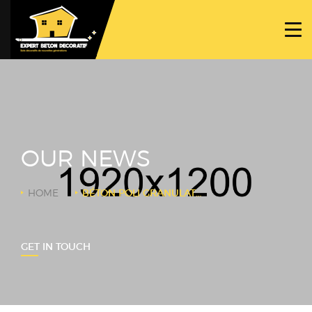
ACCUEIL
PROJETS
NOS BÉTONS
TRAVAUX SPÉCIFIQUES
OUR NEWS
NOUS CONTACTER
HOME
BÉTON POLI GRANULATS VERTS
GET IN TOUCH