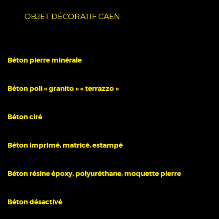
OBJET DÉCORATIF CAEN
Béton pierre minérale
Béton poli « granito » « terrazzo »
Béton ciré
Béton imprimé, matricé, estampé
Béton résine époxy, polyuréthane, moquette pierre
Béton désactivé