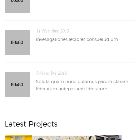
11 décembre 2015
Investigationes lectores consuetudium
9 décembre 2015
Soluta quam nunc putamus parum claram
litterarum anteposuerit litterarum
Latest Projects