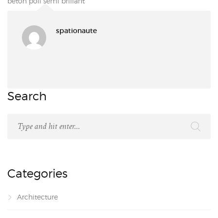
béton poli semi brillant
spationaute
Search
Categories
Architecture