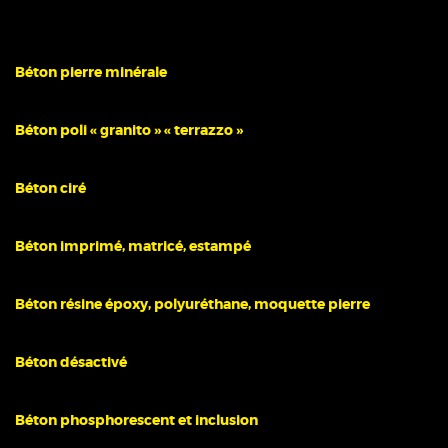
Béton pierre minérale
Béton poli « granito » « terrazzo »
Béton ciré
Béton imprimé, matricé, estampé
Béton résine époxy, polyuréthane, moquette pierre
Béton désactivé
Béton phosphorescent et inclusion