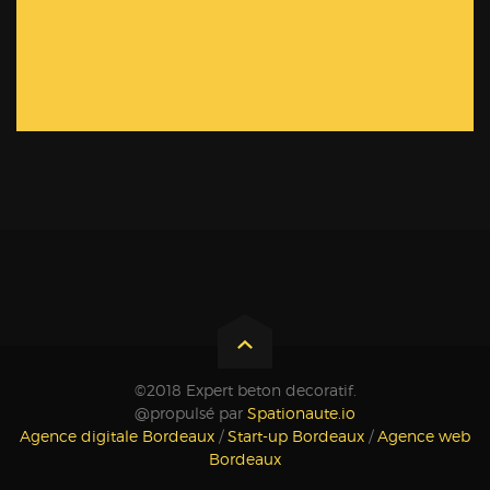
©2018 Expert beton decoratif.
@propulsé par
Spationaute.io
Agence digitale Bordeaux
/
Start-up Bordeaux
/
Agence web
Bordeaux