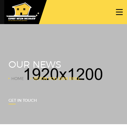
ACCUEIL
PROJETS
NOS BÉTONS
TRAVAUX SPÉCIFIQUES
OUR NEWS
NOUS CONTACTER
HOME
BÉTON POLI SEMI BRILLANT
GET IN TOUCH