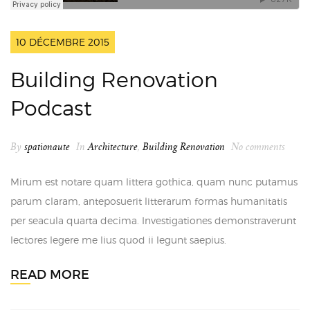
10 DÉCEMBRE 2015
Building Renovation
Podcast
By
spationaute
In
Architecture
,
Building Renovation
No comments
Mirum est notare quam littera gothica, quam nunc putamus
parum claram, anteposuerit litterarum formas humanitatis
per seacula quarta decima. Investigationes demonstraverunt
lectores legere me lius quod ii legunt saepius.
READ MORE