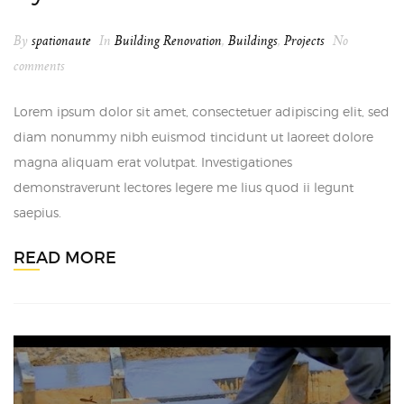
By
spationaute
In
Building Renovation
,
Buildings
,
Projects
No
comments
Lorem ipsum dolor sit amet, consectetuer adipiscing elit, sed
diam nonummy nibh euismod tincidunt ut laoreet dolore
magna aliquam erat volutpat. Investigationes
demonstraverunt lectores legere me lius quod ii legunt
saepius.
READ MORE