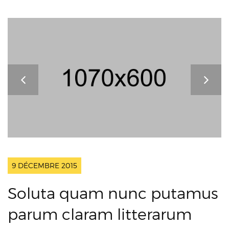
9 DÉCEMBRE 2015
Soluta quam nunc putamus
parum claram litterarum