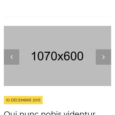
10 DÉCEMBRE 2015
Qui nunc nobis videntur