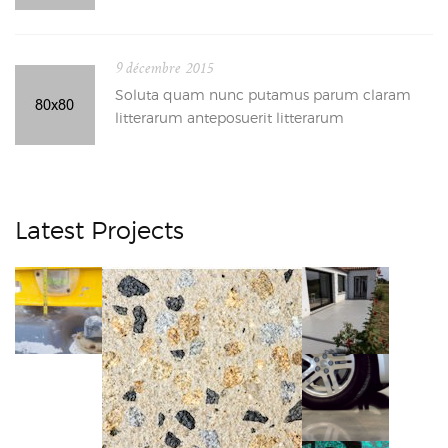
9 décembre 2015
Soluta quam nunc putamus parum claram
litterarum anteposuerit litterarum
Latest Projects