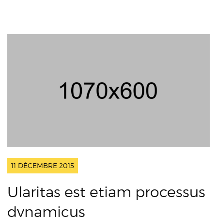
11 DÉCEMBRE 2015
Ularitas est etiam processus
dynamicus