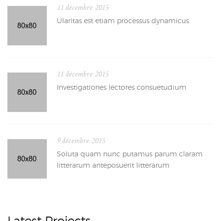
11 décembre 2015
Ularitas est etiam processus dynamicus
11 décembre 2015
Investigationes lectores consuetudium
9 décembre 2015
Soluta quam nunc putamus parum claram
litterarum anteposuerit litterarum
Latest Projects