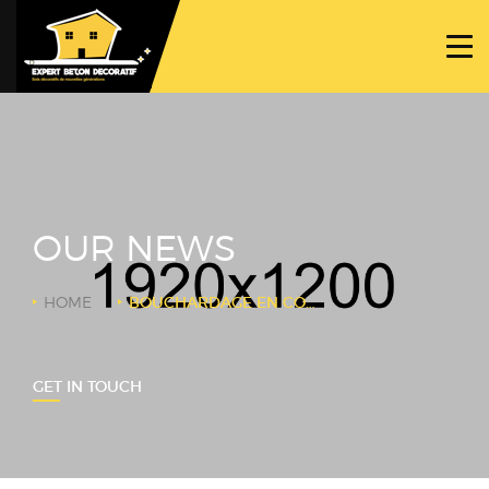
ACCUEIL
PROJETS
NOS BÉTONS
TRAVAUX SPÉCIFIQUES
OUR NEWS
NOUS CONTACTER
HOME
BOUCHARDAGE EN COURS
GET IN TOUCH