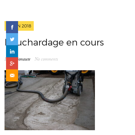
2 JUIN 2018
bouchardage en cours
By
spationaute
No comments