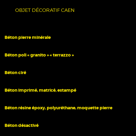
OBJET DÉCORATIF CAEN
Béton pierre minérale
Béton poli « granito » « terrazzo »
Béton ciré
Béton imprimé, matricé, estampé
Béton résine époxy, polyuréthane, moquette pierre
Béton désactivé