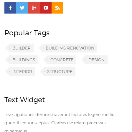
Popular Tags
BUILDER
BUILDING RENOVATION
BUILDINGS
CONCRETE
DESIGN
INTERIOR
STRUCTURE
Text Widget
Investigationes demonstraverunt lectores legere me lius
quod ii legunt saepius. Claritas est etiam processus
dynamicus.