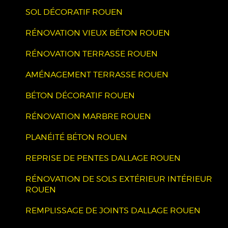
SOL DÉCORATIF ROUEN
RÉNOVATION VIEUX BÉTON ROUEN
RÉNOVATION TERRASSE ROUEN
AMÉNAGEMENT TERRASSE ROUEN
BÉTON DÉCORATIF ROUEN
RÉNOVATION MARBRE ROUEN
PLANÉITÉ BÉTON ROUEN
REPRISE DE PENTES DALLAGE ROUEN
RÉNOVATION DE SOLS EXTÉRIEUR INTÉRIEUR
ROUEN
REMPLISSAGE DE JOINTS DALLAGE ROUEN