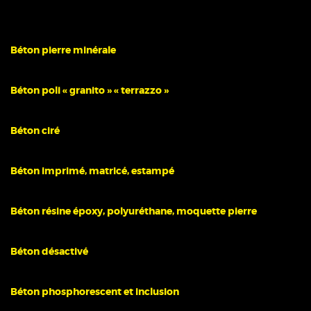
Béton pierre minérale
Béton poli « granito » « terrazzo »
Béton ciré
Béton imprimé, matricé, estampé
Béton résine époxy, polyuréthane, moquette pierre
Béton désactivé
Béton phosphorescent et inclusion