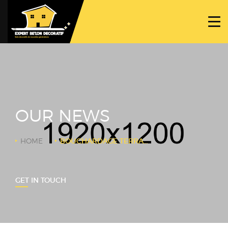
ACCUEIL
PROJETS
NOS BÉTONS
TRAVAUX SPÉCIFIQUES
OUR NEWS
NOUS CONTACTER
HOME
BOUCHARDAGE TERRASSE
GET IN TOUCH