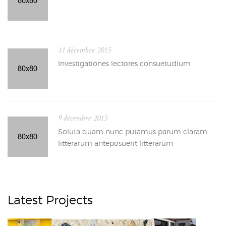
11 décembre 2015
Investigationes lectores consuetudium
9 décembre 2015
Soluta quam nunc putamus parum claram
litterarum anteposuerit litterarum
Latest Projects