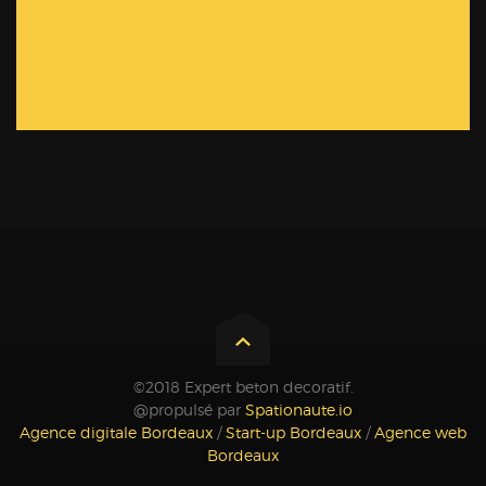
©2018 Expert beton decoratif.
@propulsé par
Spationaute.io
Agence digitale Bordeaux
/
Start-up Bordeaux
/
Agence web
Bordeaux