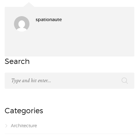
spationaute
Search
Categories
Architecture