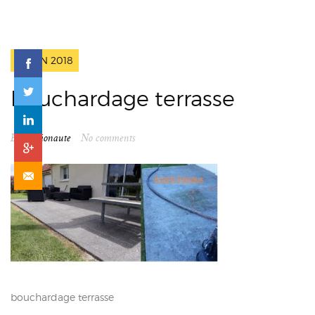
2 JUIN 2018
bouchardage terrasse
By
spationaute
No comments
bouchardage terrasse