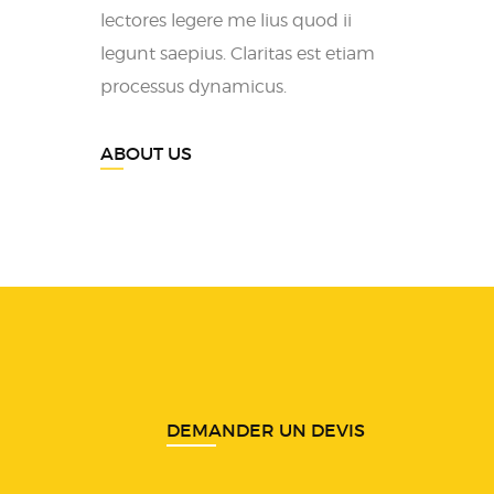
lectores legere me lius quod ii
legunt saepius. Claritas est etiam
processus dynamicus.
ABOUT US
DEMANDER UN DEVIS