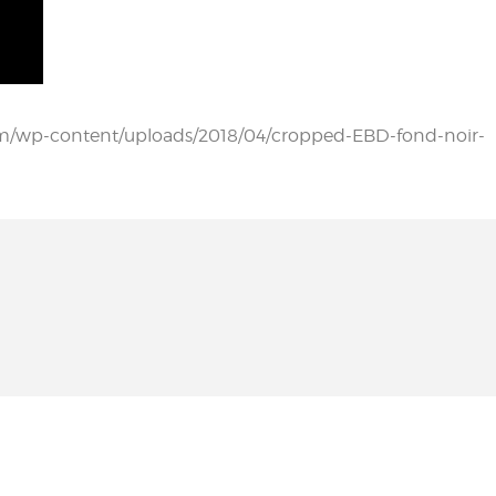
com/wp-content/uploads/2018/04/cropped-EBD-fond-noir-