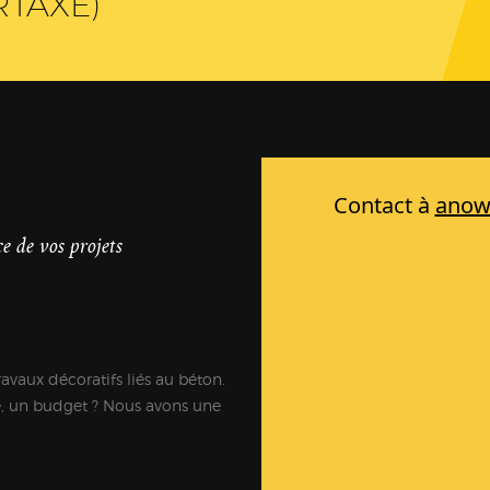
RTAXÉ)
e de vos projets
ravaux décoratifs liés au béton.
e, un budget ? Nous avons une