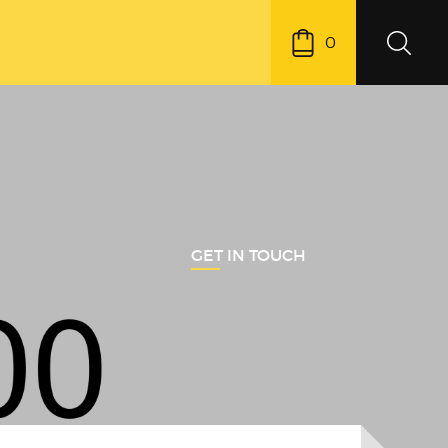
0
GET IN TOUCH