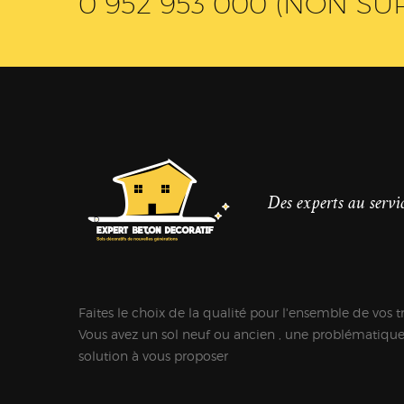
0 952 953 000 (NON SU
Des experts au servic
Faites le choix de la qualité pour l'ensemble de vos t
Vous avez un sol neuf ou ancien , une problématiqu
solution à vous proposer