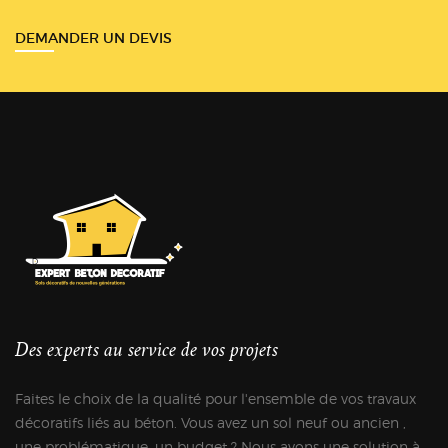
DEMANDER UN DEVIS
Des experts au service de vos projets
Faites le choix de la qualité pour l'ensemble de vos travaux
décoratifs liés au béton. Vous avez un sol neuf ou ancien ,
une problématique, un budget ? Nous avons une solution à