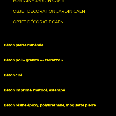
FONTAINE JARDIN CAEN
OBJET DÉCORATION JARDIN CAEN
OBJET DÉCORATIF CAEN
Béton pierre minérale
Béton poli « granito » « terrazzo »
Béton ciré
Béton imprimé, matricé, estampé
Béton résine époxy, polyuréthane, moquette pierre