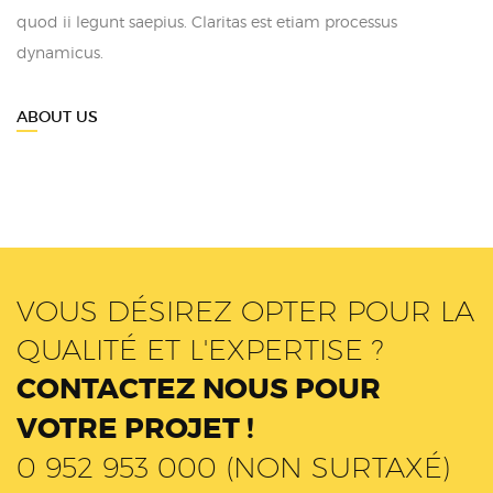
quod ii legunt saepius. Claritas est etiam processus
dynamicus.
ABOUT US
VOUS DÉSIREZ OPTER POUR LA
QUALITÉ ET L'EXPERTISE ?
CONTACTEZ NOUS POUR
VOTRE PROJET !
0 952 953 000 (NON SURTAXÉ)