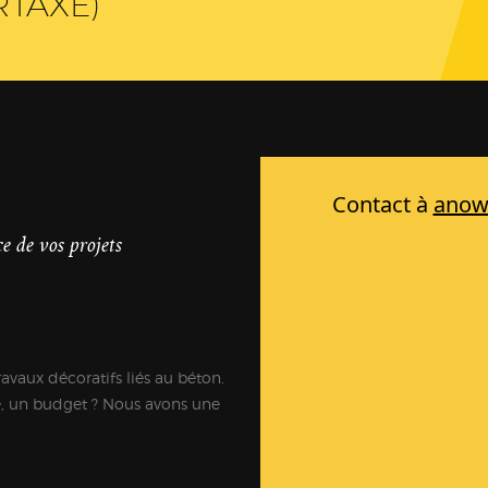
RTAXÉ)
e de vos projets
ravaux décoratifs liés au béton.
e, un budget ? Nous avons une