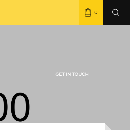
0
GET IN TOUCH