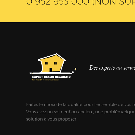
0 952 953 000 (NON SU
Des experts au servic
Faites le choix de la qualité pour l'ensemble de vos t
Vous avez un sol neuf ou ancien , une problématiqu
solution à vous proposer