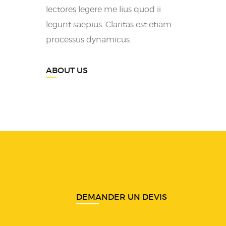
lectores legere me lius quod ii
legunt saepius. Claritas est etiam
processus dynamicus.
ABOUT US
DEMANDER UN DEVIS