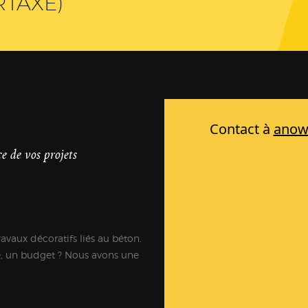
RTAXÉ)
e de vos projets
ravaux décoratifs liés au béton.
e, un budget ? Nous avons une