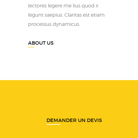
lectores legere me lius quod ii
legunt saepius. Claritas est etiam
processus dynamicus.
ABOUT US
DEMANDER UN DEVIS