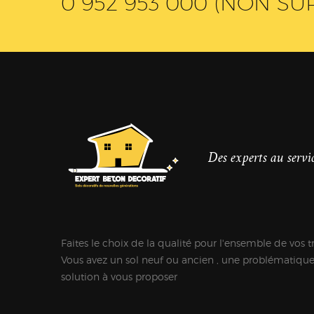
0 952 953 000 (NON SU
Des experts au servic
Faites le choix de la qualité pour l'ensemble de vos t
Vous avez un sol neuf ou ancien , une problématiqu
solution à vous proposer