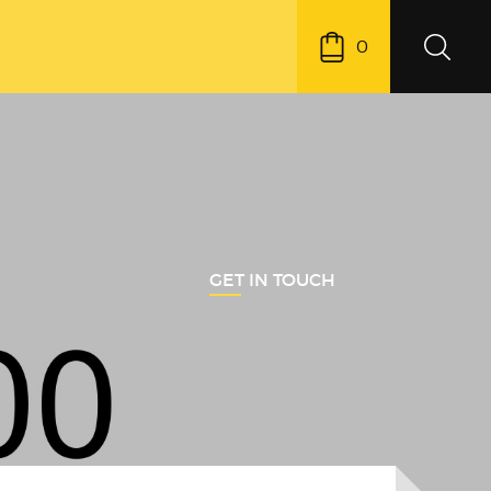
0
GET IN TOUCH