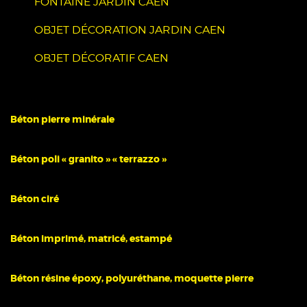
FONTAINE JARDIN CAEN
OBJET DÉCORATION JARDIN CAEN
OBJET DÉCORATIF CAEN
Béton pierre minérale
Béton poli « granito » « terrazzo »
Béton ciré
Béton imprimé, matricé, estampé
Béton résine époxy, polyuréthane, moquette pierre