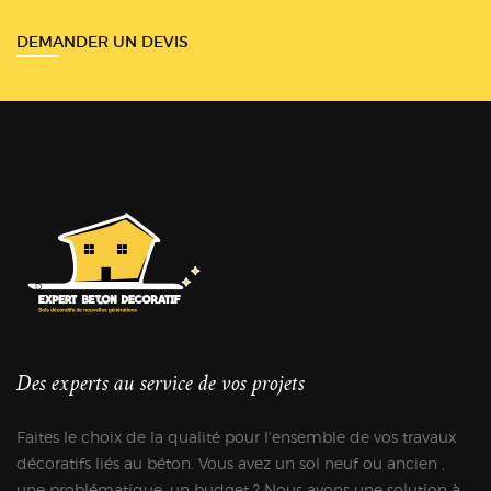
DEMANDER UN DEVIS
Des experts au service de vos projets
Faites le choix de la qualité pour l'ensemble de vos travaux
décoratifs liés au béton. Vous avez un sol neuf ou ancien ,
une problématique, un budget ? Nous avons une solution à