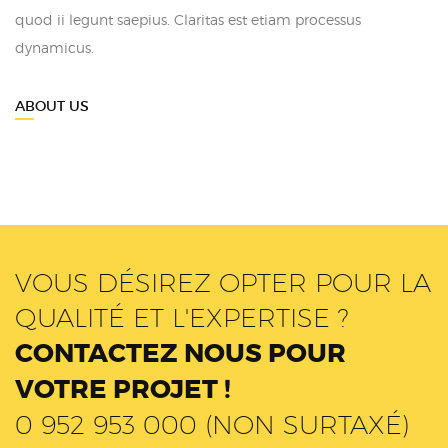
quod ii legunt saepius. Claritas est etiam processus
dynamicus.
ABOUT US
VOUS DÉSIREZ OPTER POUR LA
QUALITÉ ET L'EXPERTISE ?
CONTACTEZ NOUS POUR
VOTRE PROJET !
0 952 953 000 (NON SURTAXÉ)