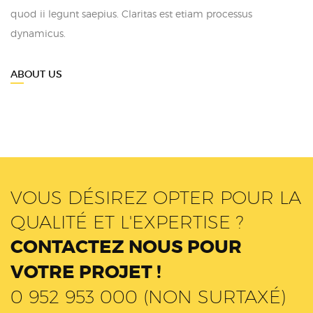
quod ii legunt saepius. Claritas est etiam processus
dynamicus.
ABOUT US
VOUS DÉSIREZ OPTER POUR LA
QUALITÉ ET L'EXPERTISE ?
CONTACTEZ NOUS POUR
VOTRE PROJET !
0 952 953 000 (NON SURTAXÉ)