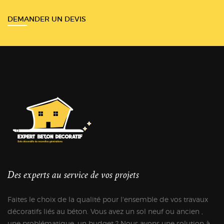
DEMANDER UN DEVIS
Des experts au service de vos projets
Faites le choix de la qualité pour l'ensemble de vos travaux
décoratifs liés au béton. Vous avez un sol neuf ou ancien ,
une problématique, un budget ? Nous avons une solution à