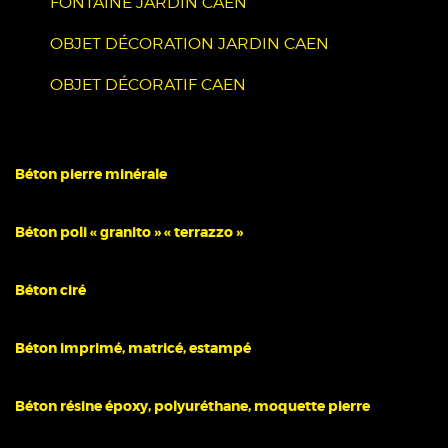
FONTAINE JARDIN CAEN
OBJET DÉCORATION JARDIN CAEN
OBJET DÉCORATIF CAEN
Béton pierre minérale
Béton poli « granito » « terrazzo »
Béton ciré
Béton imprimé, matricé, estampé
Béton résine époxy, polyuréthane, moquette pierre