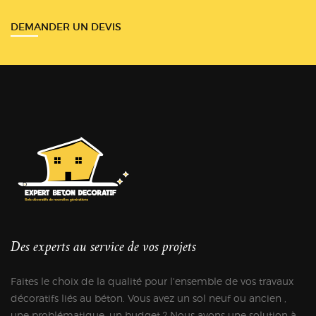
DEMANDER UN DEVIS
Des experts au service de vos projets
Faites le choix de la qualité pour l'ensemble de vos travaux
décoratifs liés au béton. Vous avez un sol neuf ou ancien ,
une problématique, un budget ? Nous avons une solution à