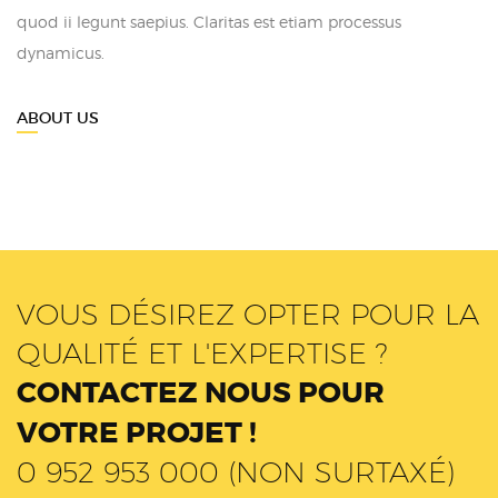
quod ii legunt saepius. Claritas est etiam processus
dynamicus.
ABOUT US
VOUS DÉSIREZ OPTER POUR LA
QUALITÉ ET L'EXPERTISE ?
CONTACTEZ NOUS POUR
VOTRE PROJET !
0 952 953 000 (NON SURTAXÉ)