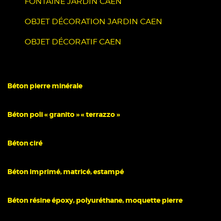
FONTAINE JARDIN CAEN
OBJET DÉCORATION JARDIN CAEN
OBJET DÉCORATIF CAEN
Béton pierre minérale
Béton poli « granito » « terrazzo »
Béton ciré
Béton imprimé, matricé, estampé
Béton résine époxy, polyuréthane, moquette pierre