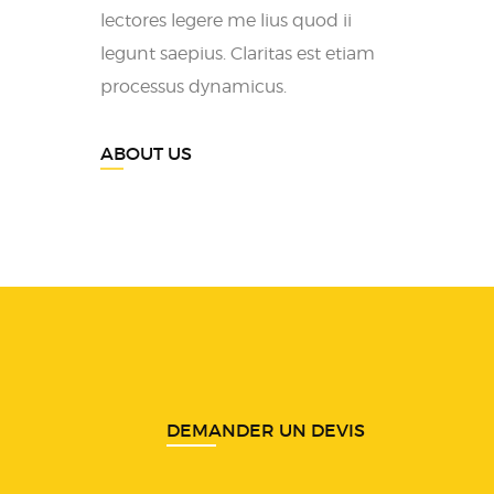
lectores legere me lius quod ii
legunt saepius. Claritas est etiam
processus dynamicus.
ABOUT US
DEMANDER UN DEVIS