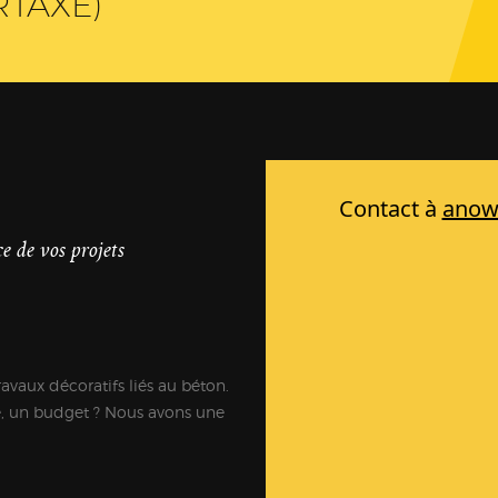
RTAXÉ)
e de vos projets
ravaux décoratifs liés au béton.
e, un budget ? Nous avons une