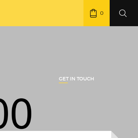
0
GET IN TOUCH