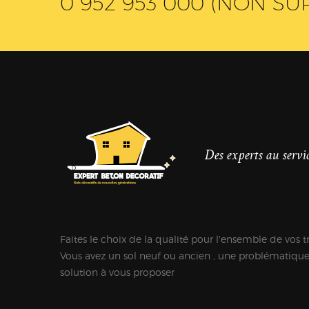
0 952 953 000 (NON SU
Des experts au servic
Faites le choix de la qualité pour l'ensemble de vos t
Vous avez un sol neuf ou ancien , une problématiqu
solution à vous proposer