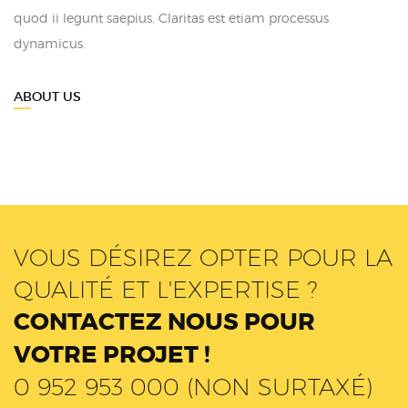
quod ii legunt saepius. Claritas est etiam processus
dynamicus.
ABOUT US
VOUS DÉSIREZ OPTER POUR LA
QUALITÉ ET L'EXPERTISE ?
CONTACTEZ NOUS POUR
VOTRE PROJET !
0 952 953 000 (NON SURTAXÉ)