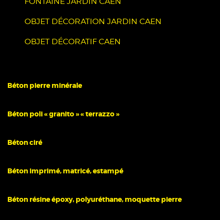
FONTAINE JARDIN CAEN
OBJET DÉCORATION JARDIN CAEN
OBJET DÉCORATIF CAEN
Béton pierre minérale
Béton poli « granito » « terrazzo »
Béton ciré
Béton imprimé, matricé, estampé
Béton résine époxy, polyuréthane, moquette pierre