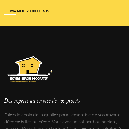
DEMANDER UN DEVIS
Des experts au service de vos projets
Faites le choix de la qualité pour l'ensemble de vos travaux
décoratifs liés au béton. Vous avez un sol neuf ou ancien ,
une problématique, un budget ? Nous avons une solution à