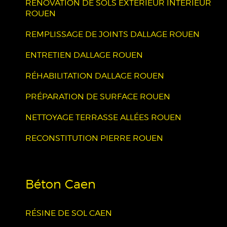
RÉNOVATION DE SOLS EXTÉRIEUR INTÉRIEUR
ROUEN
REMPLISSAGE DE JOINTS DALLAGE ROUEN
ENTRETIEN DALLAGE ROUEN
RÉHABILITATION DALLAGE ROUEN
PRÉPARATION DE SURFACE ROUEN
NETTOYAGE TERRASSE ALLÉES ROUEN
RECONSTITUTION PIERRE ROUEN
Béton Caen
RÉSINE DE SOL CAEN