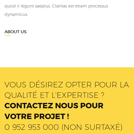
quod ii legunt saepius. Claritas est etiam processus
dynamicus.
ABOUT US
VOUS DÉSIREZ OPTER POUR LA
QUALITÉ ET L'EXPERTISE ?
CONTACTEZ NOUS POUR
VOTRE PROJET !
0 952 953 000 (NON SURTAXÉ)