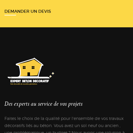
DEMANDER UN DEVIS
Des experts au service de vos projets
Faites le choix de la qualité pour l'ensemble de vos travaux
décoratifs liés au béton. Vous avez un sol neuf ou ancien ,
une problématique, un budget ? Nous avons une solution à