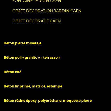
FONTAINE JARDIN CAEN
OBJET DÉCORATION JARDIN CAEN
OBJET DÉCORATIF CAEN
Béton pierre minérale
Béton poli « granito » « terrazzo »
Béton ciré
Béton imprimé, matricé, estampé
Béton résine époxy, polyuréthane, moquette pierre