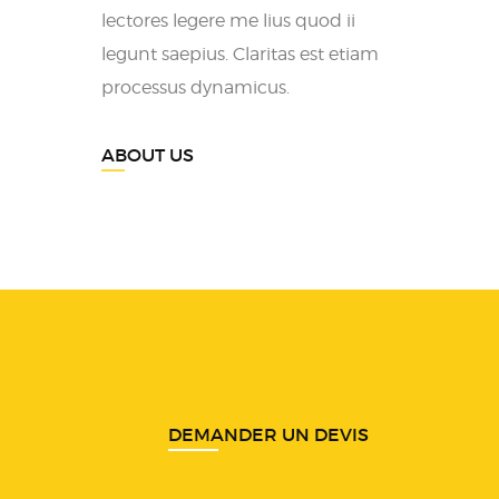
lectores legere me lius quod ii
legunt saepius. Claritas est etiam
processus dynamicus.
ABOUT US
DEMANDER UN DEVIS