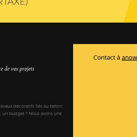
RTAXÉ)
e de vos projets
ravaux décoratifs liés au béton.
e, un budget ? Nous avons une