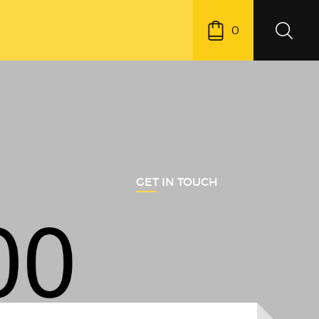
0
GET IN TOUCH