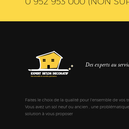
0 952 953 000 (NON SU
Des experts au servic
Faites le choix de la qualité pour l'ensemble de vos t
Vous avez un sol neuf ou ancien , une problématiqu
solution à vous proposer