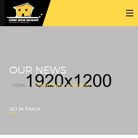
ACCUEIL
PROJETS
NOS BÉTONS
TRAVAUX SPÉCIFIQUES
OUR NEWS
NOUS CONTACTER
HOME
DWMT74433_1_500X500
GET IN TOUCH