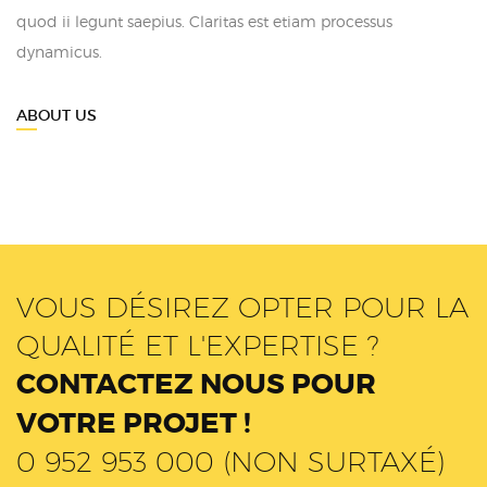
quod ii legunt saepius. Claritas est etiam processus
dynamicus.
ABOUT US
VOUS DÉSIREZ OPTER POUR LA
QUALITÉ ET L'EXPERTISE ?
CONTACTEZ NOUS POUR
VOTRE PROJET !
0 952 953 000 (NON SURTAXÉ)