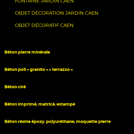
FONTAINE JARDIN CAEN
OBJET DÉCORATION JARDIN CAEN
OBJET DÉCORATIF CAEN
Béton pierre minérale
Béton poli « granito » « terrazzo »
Béton ciré
Béton imprimé, matricé, estampé
Béton résine époxy, polyuréthane, moquette pierre