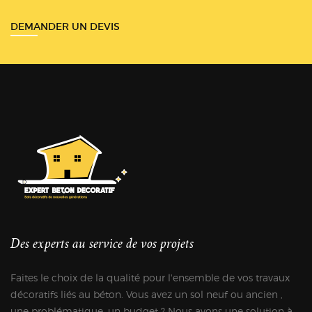
DEMANDER UN DEVIS
Des experts au service de vos projets
Faites le choix de la qualité pour l'ensemble de vos travaux
décoratifs liés au béton. Vous avez un sol neuf ou ancien ,
une problématique, un budget ? Nous avons une solution à