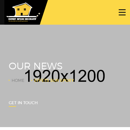
ACCUEIL
PROJETS
NOS BÉTONS
TRAVAUX SPÉCIFIQUES
OUR NEWS
NOUS CONTACTER
HOME
EFFETS SUR EPOXY
GET IN TOUCH