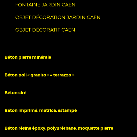
FONTAINE JARDIN CAEN
OBJET DÉCORATION JARDIN CAEN
OBJET DÉCORATIF CAEN
Béton pierre minérale
Béton poli « granito » « terrazzo »
Béton ciré
Béton imprimé, matricé, estampé
Béton résine époxy, polyuréthane, moquette pierre