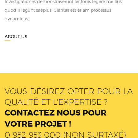
Investigationes demonstraverunt lectores legere me lius
quod ii legunt saepius. Claritas est etiam processus
dynamicus.
ABOUT US
VOUS DÉSIREZ OPTER POUR LA
QUALITÉ ET L'EXPERTISE ?
CONTACTEZ NOUS POUR
VOTRE PROJET !
0 952 953 000 (NON SURTAXÉ)