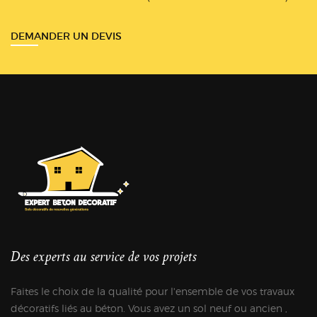
DEMANDER UN DEVIS
Des experts au service de vos projets
Faites le choix de la qualité pour l'ensemble de vos travaux
décoratifs liés au béton. Vous avez un sol neuf ou ancien ,