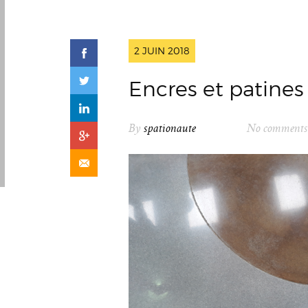
2 JUIN 2018
Encres et patines 
By
spationaute
No comments