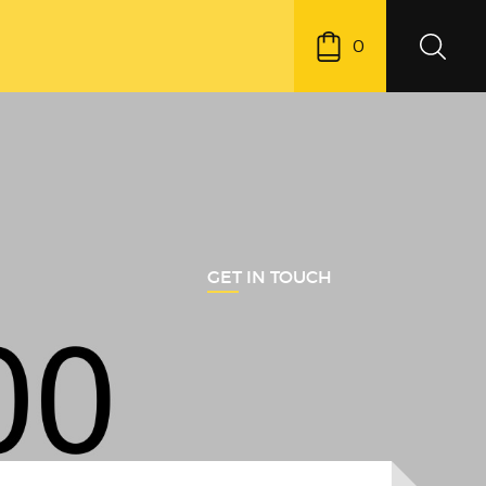
0
GET IN TOUCH