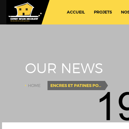
ACCUEIL
PROJETS
NOS
OUR NEWS
HOME
ENCRES ET PATINES POUR LOGOS SUR SOL POLI COLORATION