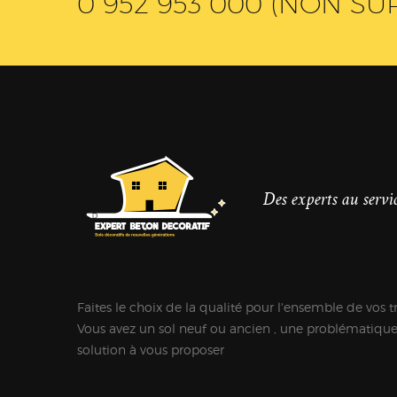
0 952 953 000 (NON SU
Des experts au servic
Faites le choix de la qualité pour l'ensemble de vos t
Vous avez un sol neuf ou ancien , une problématiqu
solution à vous proposer