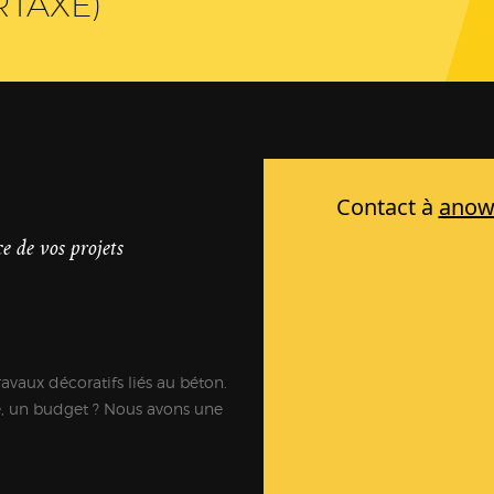
RTAXÉ)
e de vos projets
ravaux décoratifs liés au béton.
e, un budget ? Nous avons une