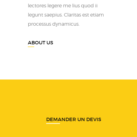
lectores legere me lius quod ii
legunt saepius. Claritas est etiam
processus dynamicus.
ABOUT US
DEMANDER UN DEVIS