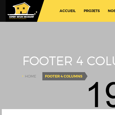
ACCUEIL
PROJETS
NOS
FOOTER 4 CO
HOME
FOOTER 4 COLUMNS