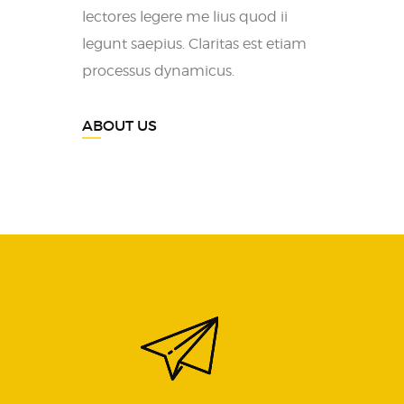
lectores legere me lius quod ii
legunt saepius. Claritas est etiam
processus dynamicus.
ABOUT US