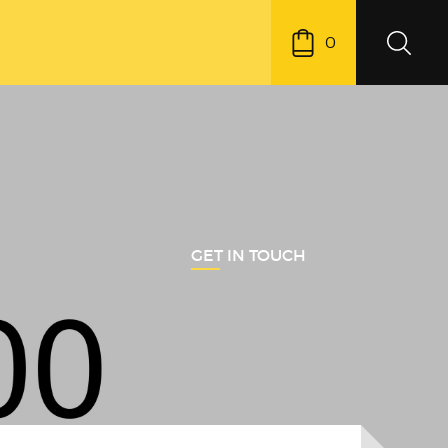
0
GET IN TOUCH