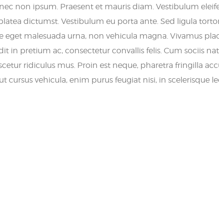
 nec non ipsum. Praesent et mauris diam. Vestibulum elei
platea dictumst. Vestibulum eu porta ante. Sed ligula tortor
Fusce eget malesuada urna, non vehicula magna. Vivamus pla
dit in pretium ac, consectetur convallis felis. Cum sociis n
cetur ridiculus mus. Proin est neque, pharetra fringilla a
t cursus vehicula, enim purus feugiat nisi, in scelerisque l