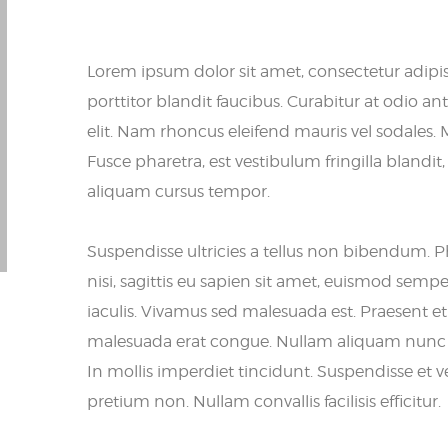
Lorem ipsum dolor sit amet, consectetur adipis
porttitor blandit faucibus. Curabitur at odio an
elit. Nam rhoncus eleifend mauris vel sodales. M
Fusce pharetra, est vestibulum fringilla blandit
aliquam cursus tempor.
Suspendisse ultricies a tellus non bibendum. P
nisi, sagittis eu sapien sit amet, euismod semper
iaculis. Vivamus sed malesuada est. Praesent et
malesuada erat congue. Nullam aliquam nunc sit
In mollis imperdiet tincidunt. Suspendisse et ve
pretium non. Nullam convallis facilisis efficitur.