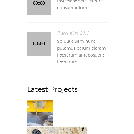
Investigationes lectores
consuetudium
9 décembre 2015
Soluta quam nunc
putamus parum claram
litterarum anteposuerit
litterarum
Latest Projects