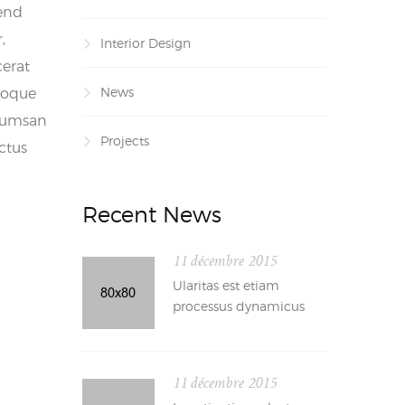
fend
,
Interior Design
cerat
News
atoque
ccumsan
Projects
ectus
Recent News
11 décembre 2015
Ularitas est etiam
processus dynamicus
11 décembre 2015