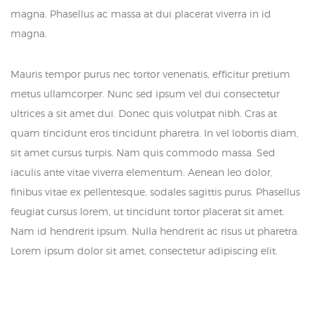
magna. Phasellus ac massa at dui placerat viverra in id
magna.
Mauris tempor purus nec tortor venenatis, efficitur pretium
metus ullamcorper. Nunc sed ipsum vel dui consectetur
ultrices a sit amet dui. Donec quis volutpat nibh. Cras at
quam tincidunt eros tincidunt pharetra. In vel lobortis diam,
sit amet cursus turpis. Nam quis commodo massa. Sed
iaculis ante vitae viverra elementum. Aenean leo dolor,
finibus vitae ex pellentesque, sodales sagittis purus. Phasellus
feugiat cursus lorem, ut tincidunt tortor placerat sit amet.
Nam id hendrerit ipsum. Nulla hendrerit ac risus ut pharetra.
Lorem ipsum dolor sit amet, consectetur adipiscing elit.