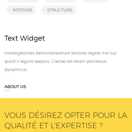
INTERIOR
STRUCTURE
Text Widget
Investigationes demonstraverunt lectores legere me lius
quod ii legunt saepius. Claritas est etiam processus
dynamicus.
ABOUT US
VOUS DÉSIREZ OPTER POUR LA
QUALITÉ ET L'EXPERTISE ?