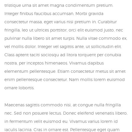
tristique urna sit amet magna condimentum pretium.
Integer finibus faucibus accumsan. Morbi gravida
consectetur massa, eget varius nisi pretium in. Curabitur
fringilla, leo ut ultrices porttitor, orci elit euismod justo, nec
pulvinar nulla libero sit amet turpis. Nulla vitae commodo ex,
vel mollis dolor. Integer vel sagittis ante, ut sollicitudin elit.
Class aptent taciti sociosqu ad litora torquent per conubia
nostra, per inceptos himenaeos. Vivamus dapibus
elementum pellentesque. Etiam consectetur metus sit amet
enim pellentesque consectetur. Nam mollis lorem euismod
ornare lobortis.
Maecenas sagittis commodo nisi, at congue nulla fringilla
nec. Sed non posuere lectus. Donec eleifend venenatis libero,
in fermentum velit euismod eu. Vivamus varius lorem id
iaculis lacinia. Cras in ornare est. Pellentesque eget quam