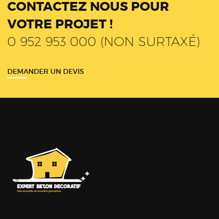
CONTACTEZ NOUS POUR
VOTRE PROJET !
0 952 953 000 (NON SURTAXÉ)
DEMANDER UN DEVIS