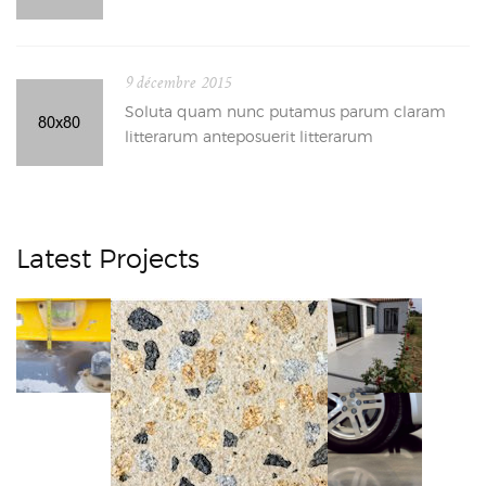
9 décembre 2015
Soluta quam nunc putamus parum claram
litterarum anteposuerit litterarum
Latest Projects