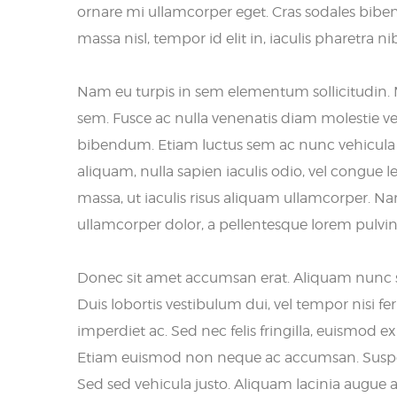
ornare mi ullamcorper eget. Cras sodales bibe
massa nisl, tempor id elit in, iaculis pharetra 
Nam eu turpis in sem elementum sollicitudin. M
sem. Fusce ac nulla venenatis diam molestie vehi
bibendum. Etiam luctus sem ac nunc vehicula 
aliquam, nulla sapien iaculis odio, vel congue l
massa, ut iaculis risus aliquam ullamcorper. Na
ullamcorper dolor, a pellentesque lorem pulvin
Donec sit amet accumsan erat. Aliquam nunc s
Duis lobortis vestibulum dui, vel tempor nisi 
imperdiet ac. Sed nec felis fringilla, euismod 
Etiam euismod non neque ac accumsan. Suspendi
Sed sed vehicula justo. Aliquam lacinia augue 