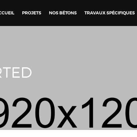
CCUEIL
PROJETS
NOS BÉTONS
TRAVAUX SPÉCIFIQUES
RTED