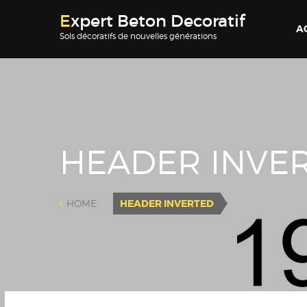
Expert Beton Decoratif
A
Sols décoratifs de nouvelles générations
HEADER INVE
HOME
HEADER INVERTED