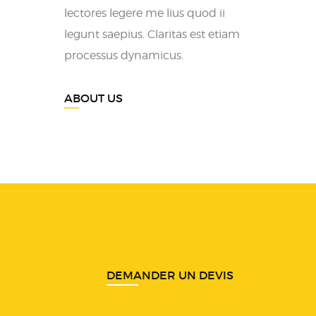
lectores legere me lius quod ii
legunt saepius. Claritas est etiam
processus dynamicus.
ABOUT US
DEMANDER UN DEVIS