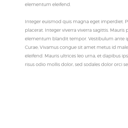
elementum eleifend.
Integer euismod quis magna eget imperdiet. P
placerat. Integer viverra viverra sagittis. Mauris
elementum blandit tempor. Vestibulum ante ipsu
Curae; Vivamus congue sit amet metus id males
eleifend. Mauris ultrices leo urna, et dapibus i
risus odio mollis dolor, sed sodales dolor orci se