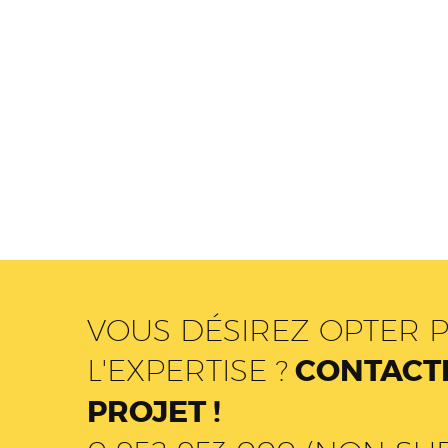
VOUS DÉSIREZ OPTER P
L'EXPERTISE ?
CONTACTE
PROJET !