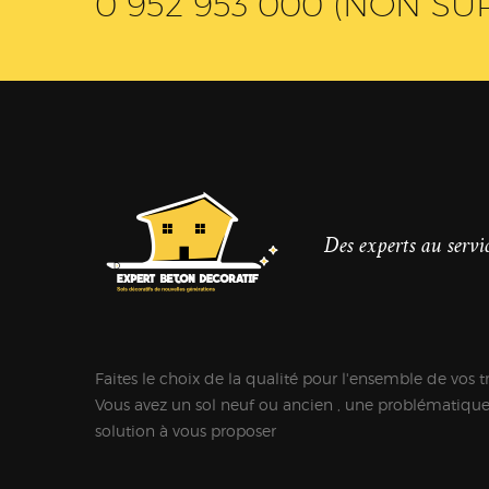
0 952 953 000 (NON SU
Des experts au servic
Faites le choix de la qualité pour l'ensemble de vos t
Vous avez un sol neuf ou ancien , une problématiqu
solution à vous proposer