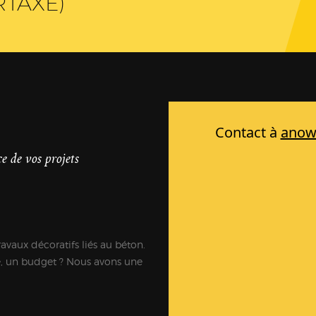
RTAXÉ)
e de vos projets
ravaux décoratifs liés au béton.
e, un budget ? Nous avons une