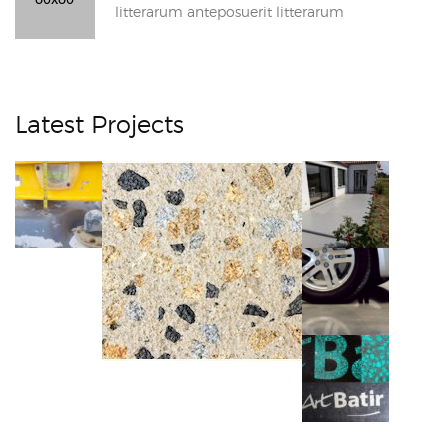
litterarum anteposuerit litterarum
Latest Projects