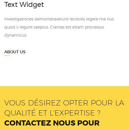
Text Widget
Investigationes demonstraverunt lectores legere me lius
quod ii legunt saepius. Claritas est etiam processus
dynamicus.
ABOUT US
VOUS DÉSIREZ OPTER POUR LA
QUALITÉ ET L'EXPERTISE ?
CONTACTEZ NOUS POUR