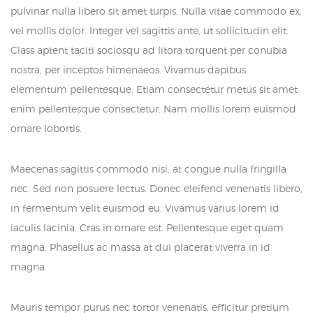
pulvinar nulla libero sit amet turpis. Nulla vitae commodo ex,
vel mollis dolor. Integer vel sagittis ante, ut sollicitudin elit.
Class aptent taciti sociosqu ad litora torquent per conubia
nostra, per inceptos himenaeos. Vivamus dapibus
elementum pellentesque. Etiam consectetur metus sit amet
enim pellentesque consectetur. Nam mollis lorem euismod
ornare lobortis.
Maecenas sagittis commodo nisi, at congue nulla fringilla
nec. Sed non posuere lectus. Donec eleifend venenatis libero,
in fermentum velit euismod eu. Vivamus varius lorem id
iaculis lacinia. Cras in ornare est. Pellentesque eget quam
magna. Phasellus ac massa at dui placerat viverra in id
magna.
Mauris tempor purus nec tortor venenatis, efficitur pretium