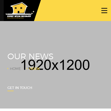
ACCUEIL
PROJETS
NOS BÉTONS
TRAVAUX SPÉCIFIQUES
OUR NEWS
NOUS CONTACTER
HOME
HOOK
GET IN TOUCH