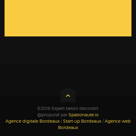
©2018 Expert beton decoratif.
@propulsé par
Spationaute.io
Agence digitale Bordeaux
/
Start-up Bordeaux
/
Agence web
Bordeaux