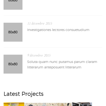
11 décembre 2015
Investigationes lectores consuetudium
9 décembre 2015
Soluta quam nunc putamus parum claram
litterarum anteposuerit litterarum
Latest Projects