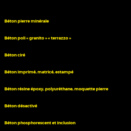
Béton pierre minérale
Béton poli « granito » « terrazzo »
Béton ciré
Béton imprimé, matricé, estampé
Béton résine époxy, polyuréthane, moquette pierre
Béton désactivé
Béton phosphorescent et inclusion