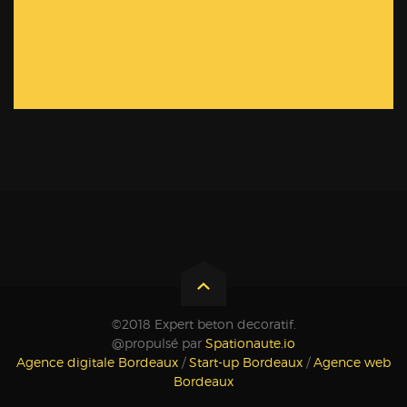
©2018 Expert beton decoratif.
@propulsé par
Spationaute.io
Agence digitale Bordeaux
/
Start-up Bordeaux
/
Agence web
Bordeaux