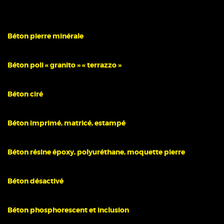
Béton pierre minérale
Béton poli « granito » « terrazzo »
Béton ciré
Béton imprimé, matricé, estampé
Béton résine époxy, polyuréthane, moquette pierre
Béton désactivé
Béton phosphorescent et inclusion