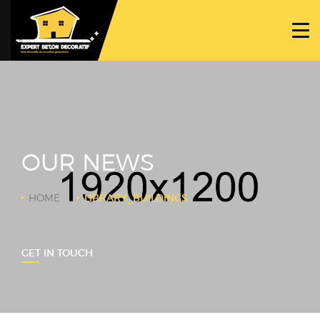
ACCUEIL
PROJETS
NOS BÉTONS
TRAVAUX SPÉCIFIQUES
OUR NEWS
NOUS CONTACTER
HOME
LIBRARY_BUILDINGS
GET IN TOUCH