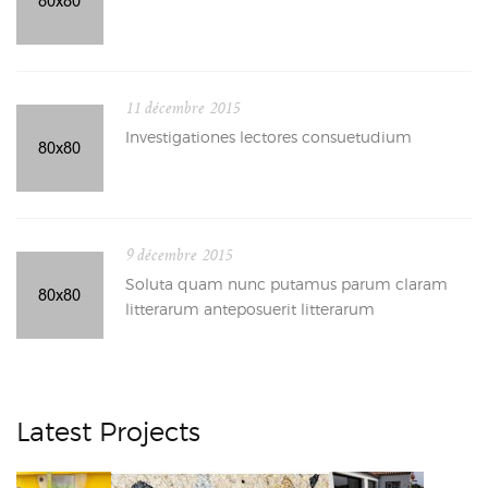
11 décembre 2015
Investigationes lectores consuetudium
9 décembre 2015
Soluta quam nunc putamus parum claram
litterarum anteposuerit litterarum
Latest Projects