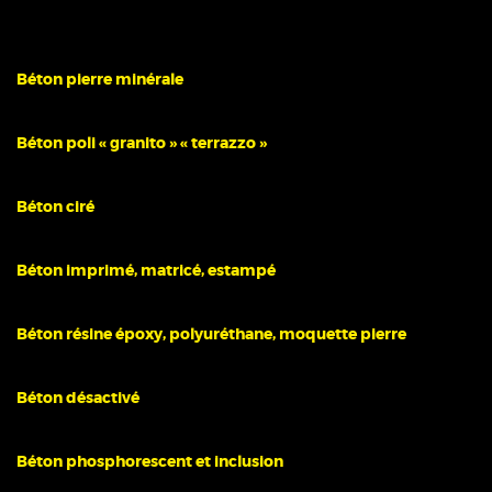
Béton pierre minérale
Béton poli « granito » « terrazzo »
Béton ciré
Béton imprimé, matricé, estampé
Béton résine époxy, polyuréthane, moquette pierre
Béton désactivé
Béton phosphorescent et inclusion