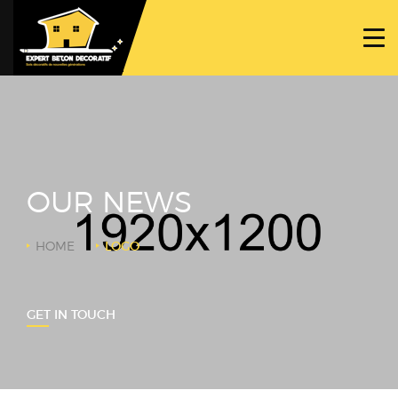
ACCUEIL
PROJETS
NOS BÉTONS
TRAVAUX SPÉCIFIQUES
OUR NEWS
NOUS CONTACTER
HOME
LOGO
GET IN TOUCH