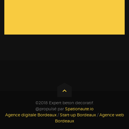
©2018 Expert beton decoratif.
@propulsé par
Spationaute.io
Agence digitale Bordeaux
/
Start-up Bordeaux
/
Agence web
Bordeaux