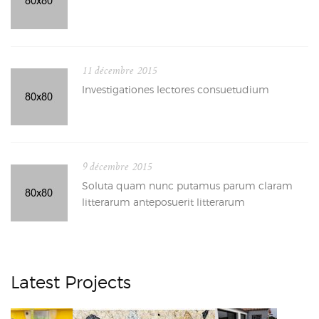
11 décembre 2015
Investigationes lectores consuetudium
9 décembre 2015
Soluta quam nunc putamus parum claram
litterarum anteposuerit litterarum
Latest Projects