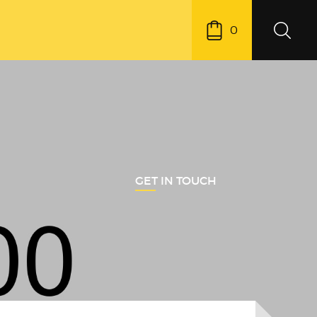
0
GET IN TOUCH