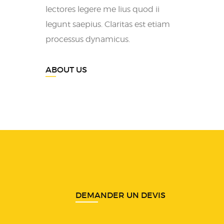
lectores legere me lius quod ii
legunt saepius. Claritas est etiam
processus dynamicus.
ABOUT US
DEMANDER UN DEVIS