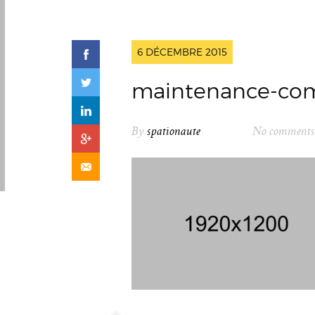
6 DÉCEMBRE 2015
maintenance-com
By
spationaute
No comments