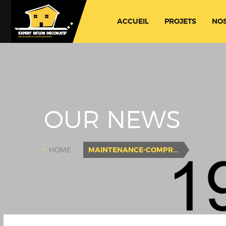
ACCUEIL
PROJETS
NOS
OUR NEWS
HOME
MAINTENANCE-COMPRESSOR