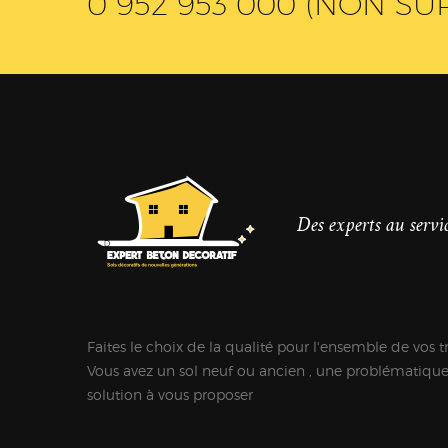
0 952 953 000 (NON SU
Des experts au servic
Faites le choix de la qualité pour l'ensemble de vos t
Vous avez un sol neuf ou ancien , une problématiqu
solution à vous proposer