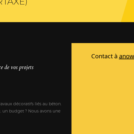
RTAXÉ)
e de vos projets
ravaux décoratifs liés au béton.
e, un budget ? Nous avons une