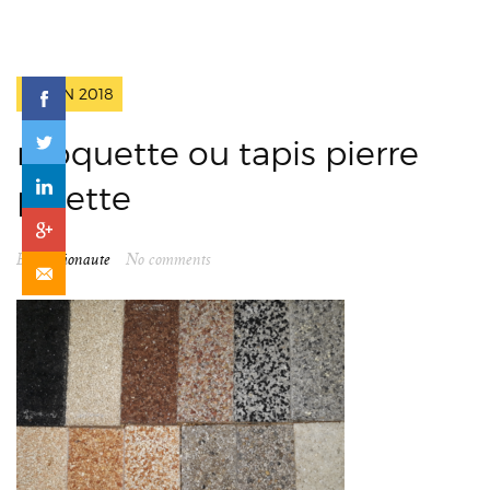
2 JUIN 2018
moquette ou tapis pierre
palette
By
spationaute
No comments