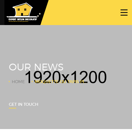
ACCUEIL
PROJETS
NOS BÉTONS
TRAVAUX SPÉCIFIQUES
OUR NEWS
NOUS CONTACTER
HOME
MOQUETTE OU TAPIS PIERRE PALETTE
GET IN TOUCH