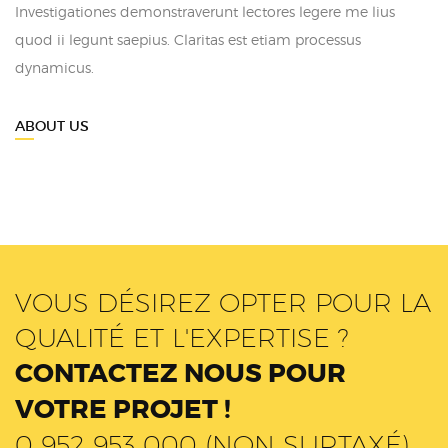
Investigationes demonstraverunt lectores legere me lius
quod ii legunt saepius. Claritas est etiam processus
dynamicus.
ABOUT US
VOUS DÉSIREZ OPTER POUR LA
QUALITÉ ET L'EXPERTISE ?
CONTACTEZ NOUS POUR
VOTRE PROJET !
0 952 953 000 (NON SURTAXÉ)