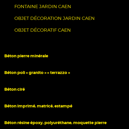
FONTAINE JARDIN CAEN
OBJET DÉCORATION JARDIN CAEN
OBJET DÉCORATIF CAEN
Béton pierre minérale
Béton poli « granito » « terrazzo »
Béton ciré
Béton imprimé, matricé, estampé
Béton résine époxy, polyuréthane, moquette pierre