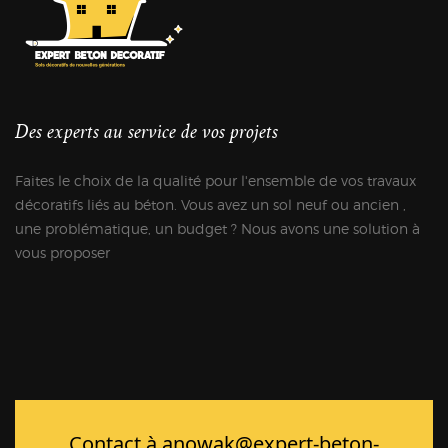
Des experts au service de vos projets
Faites le choix de la qualité pour l'ensemble de vos travaux
décoratifs liés au béton. Vous avez un sol neuf ou ancien ,
une problématique, un budget ? Nous avons une solution à
vous proposer