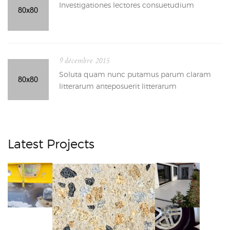
Investigationes lectores consuetudium
9 décembre 2015
Soluta quam nunc putamus parum claram
litterarum anteposuerit litterarum
Latest Projects