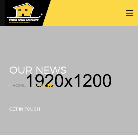
ACCUEIL
PROJETS
NOS BÉTONS
TRAVAUX SPÉCIFIQUES
OUR NEWS
NOUS CONTACTER
HOME
PRICING
GET IN TOUCH