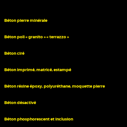
Béton pierre minérale
Béton poli « granito » « terrazzo »
Béton ciré
Béton imprimé, matricé, estampé
Béton résine époxy, polyuréthane, moquette pierre
Béton désactivé
Béton phosphorescent et inclusion