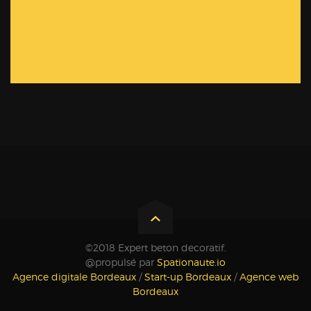
©2018 Expert beton decoratif.
@propulsé par
Spationaute.io
Agence digitale Bordeaux
/
Start-up Bordeaux
/
Agence web
Bordeaux