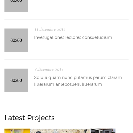
11 décembre 2015
Investigationes lectores consuetudium
9 décembre 2015
Soluta quam nunc putamus parum claram
litterarum anteposuerit litterarum
Latest Projects