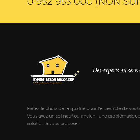
0 952 953 000 (NON SU
Des experts au servic
Faites le choix de la qualité pour l'ensemble de vos t
Vous avez un sol neuf ou ancien , une problématiqu
solution à vous proposer