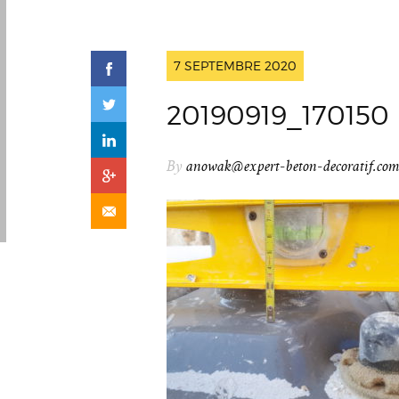
7 SEPTEMBRE 2020
20190919_170150
By
anowak@expert-beton-decoratif.co