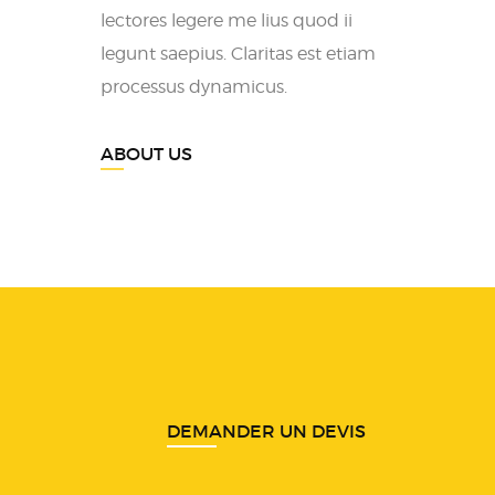
lectores legere me lius quod ii
legunt saepius. Claritas est etiam
processus dynamicus.
ABOUT US
DEMANDER UN DEVIS