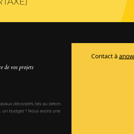
RTAXÉ)
e de vos projets
ravaux décoratifs liés au béton.
e, un budget ? Nous avons une