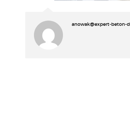
anowak@expert-beton-de