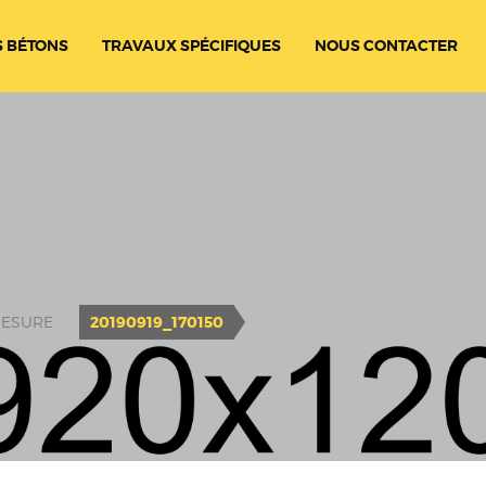
 BÉTONS
TRAVAUX SPÉCIFIQUES
NOUS CONTACTER
MESURE
20190919_170150