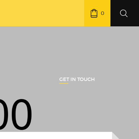
0
GET IN TOUCH