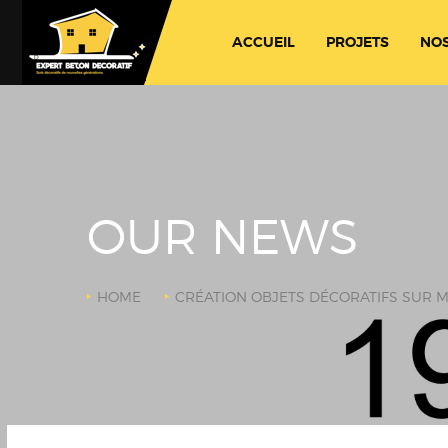
ACCUEIL
PROJETS
NOS
OUR NEWS
HOME
CRÉATION OBJETS DÉCORATIFS SUR 