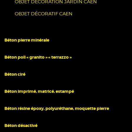
OBJET DÉCORATION JARDIN CAEN
OBJET DÉCORATIF CAEN
Béton pierre minérale
Béton poli « granito » « terrazzo »
Béton ciré
Béton imprimé, matricé, estampé
Béton résine époxy, polyuréthane, moquette pierre
Béton désactivé