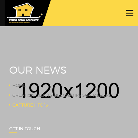
ACCUEIL
PROJETS
NOS BÉTONS
TRAVAUX SPÉCIFIQUES
OUR NEWS
NOUS CONTACTER
HOME
CRÉATION OBJETS DÉCORATIFS SUR MESURE
CAPTURE HTC 13
GET IN TOUCH