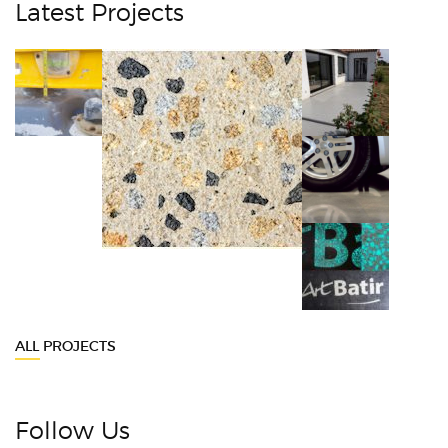
Latest Projects
ALL PROJECTS
Follow Us