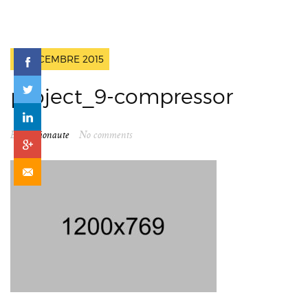
6 DÉCEMBRE 2015
project_9-compressor
By
spationaute
No comments