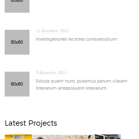
11 décembre 2015
Investigationes lectores consuetudium
9 décembre 2015
Soluta quam nunc putamus parum claram
litterarum anteposuerit litterarum
Latest Projects