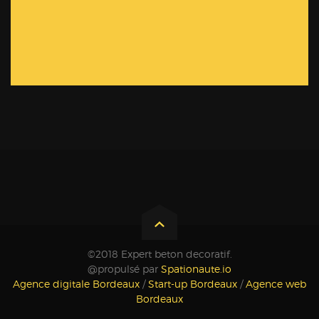
©2018 Expert beton decoratif.
@propulsé par
Spationaute.io
Agence digitale Bordeaux
/
Start-up Bordeaux
/
Agence web
Bordeaux