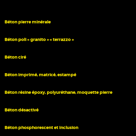
Béton pierre minérale
Béton poli « granito » « terrazzo »
Béton ciré
Béton imprimé, matricé, estampé
Béton résine époxy, polyuréthane, moquette pierre
Béton désactivé
Béton phosphorescent et inclusion