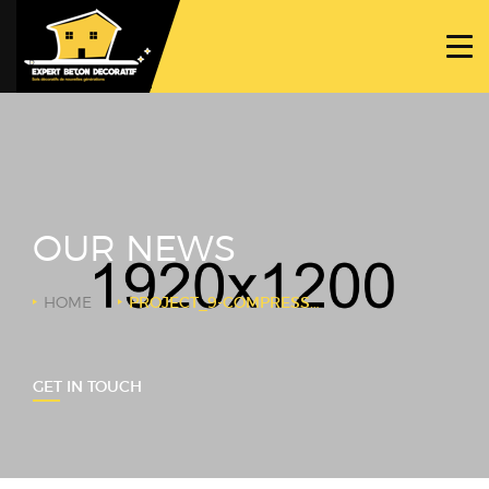
ACCUEIL
PROJETS
NOS BÉTONS
TRAVAUX SPÉCIFIQUES
OUR NEWS
NOUS CONTACTER
HOME
PROJECT_9-COMPRESSOR
GET IN TOUCH