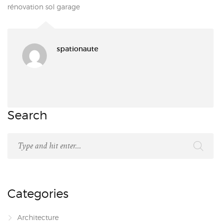
rénovation sol garage
spationaute
Search
Categories
Architecture