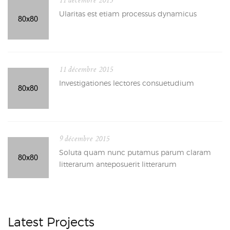
11 décembre 2015
Ularitas est etiam processus dynamicus
11 décembre 2015
Investigationes lectores consuetudium
9 décembre 2015
Soluta quam nunc putamus parum claram
litterarum anteposuerit litterarum
Latest Projects