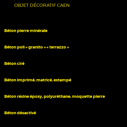
OBJET DÉCORATIF CAEN
Béton pierre minérale
Béton poli « granito » « terrazzo »
Béton ciré
Béton imprimé, matricé, estampé
Béton résine époxy, polyuréthane, moquette pierre
Béton désactivé