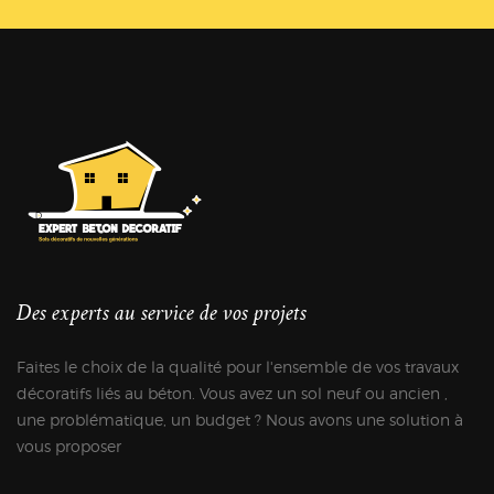
Des experts au service de vos projets
Faites le choix de la qualité pour l'ensemble de vos travaux
décoratifs liés au béton. Vous avez un sol neuf ou ancien ,
une problématique, un budget ? Nous avons une solution à
vous proposer