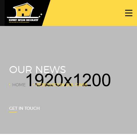
ACCUEIL
PROJETS
NOS BÉTONS
TRAVAUX SPÉCIFIQUES
OUR NEWS
NOUS CONTACTER
HOME
RÉNOVATION SOL GARAGE
GET IN TOUCH