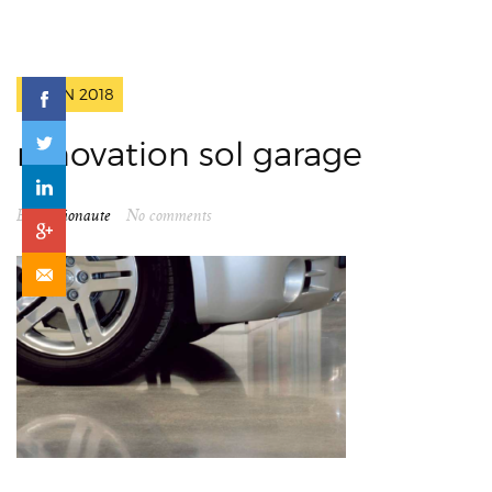
2 JUIN 2018
rénovation sol garage
By
spationaute
No comments