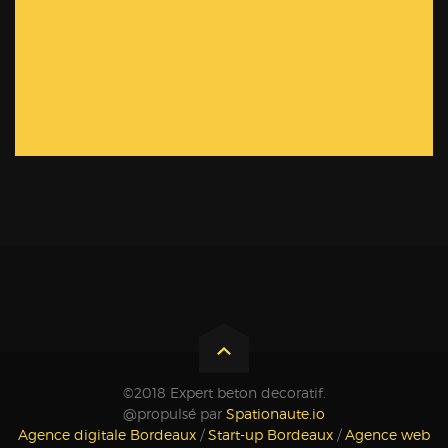
©2018 Expert beton decoratif.
@propulsé par
Spationaute.io
Agence digitale Bordeaux
/
Start-up Bordeaux
/
Agence web