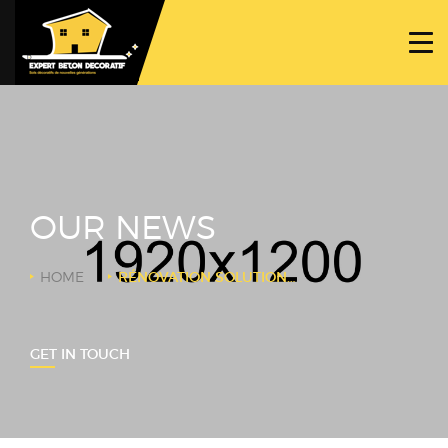
ACCUEIL
PROJETS
NOS BÉTONS
TRAVAUX SPÉCIFIQUES
OUR NEWS
NOUS CONTACTER
HOME
RÉNOVATION SOLUTION COMMERCIALE
GET IN TOUCH