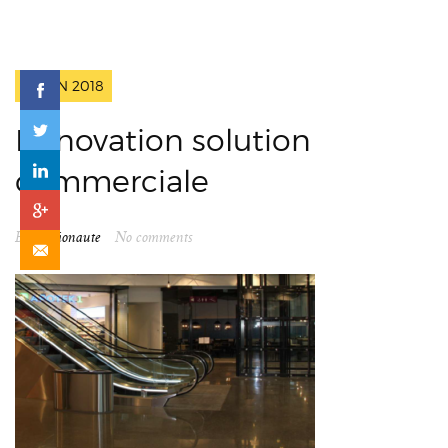
2 JUIN 2018
Rénovation solution
commerciale
By
spationaute
No comments