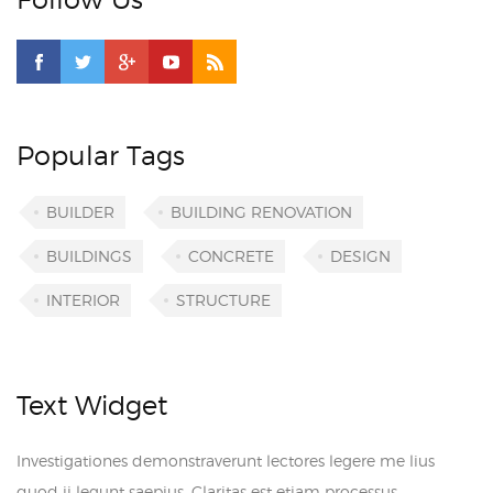
Popular Tags
BUILDER
BUILDING RENOVATION
BUILDINGS
CONCRETE
DESIGN
INTERIOR
STRUCTURE
Text Widget
Investigationes demonstraverunt lectores legere me lius
quod ii legunt saepius. Claritas est etiam processus