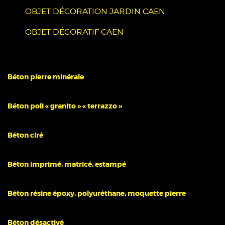
OBJET DÉCORATION JARDIN CAEN
OBJET DÉCORATIF CAEN
Béton pierre minérale
Béton poli « granito » « terrazzo »
Béton ciré
Béton imprimé, matricé, estampé
Béton résine époxy, polyuréthane, moquette pierre
Béton désactivé