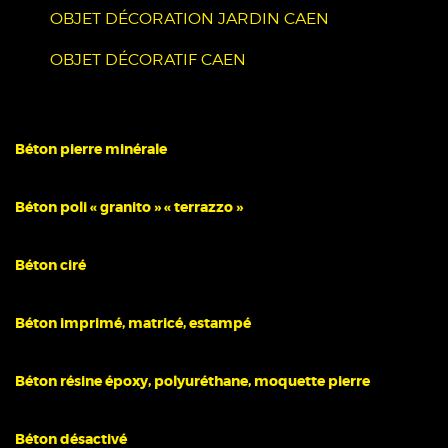
OBJET DÉCORATION JARDIN CAEN
OBJET DÉCORATIF CAEN
Béton pierre minérale
Béton poli « granito » « terrazzo »
Béton ciré
Béton imprimé, matricé, estampé
Béton résine époxy, polyuréthane, moquette pierre
Béton désactivé