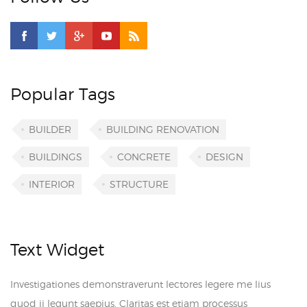
Popular Tags
BUILDER
BUILDING RENOVATION
BUILDINGS
CONCRETE
DESIGN
INTERIOR
STRUCTURE
Text Widget
Investigationes demonstraverunt lectores legere me lius
quod ii legunt saepius. Claritas est etiam processus