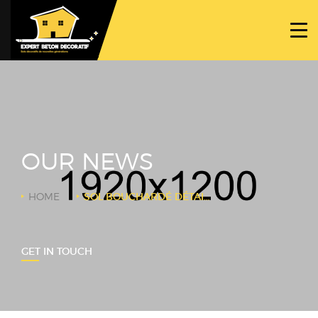
ACCUEIL
PROJETS
NOS BÉTONS
TRAVAUX SPÉCIFIQUES
OUR NEWS
NOUS CONTACTER
HOME
SOL BOUCHARDÉ DÉTAIL TRAVAIL BOUCHARDE
GET IN TOUCH