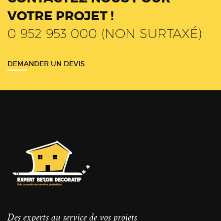
VOTRE PROJET !
0 952 953 000 (NON SURTAXÉ)
DEMANDER UN DEVIS
Des experts au service de vos projets