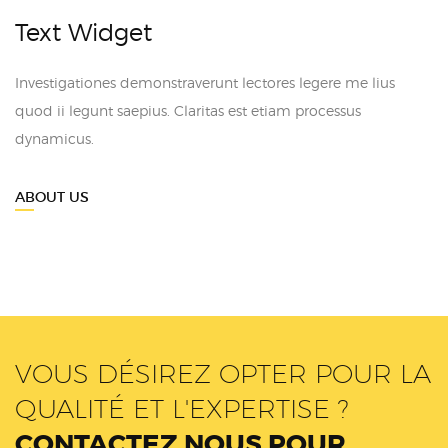
Text Widget
Investigationes demonstraverunt lectores legere me lius
quod ii legunt saepius. Claritas est etiam processus
dynamicus.
ABOUT US
VOUS DÉSIREZ OPTER POUR LA
QUALITÉ ET L'EXPERTISE ?
CONTACTEZ NOUS POUR