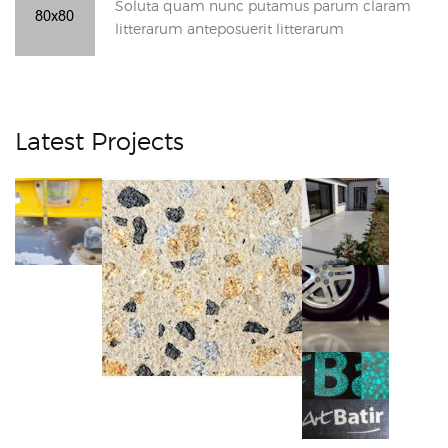
Soluta quam nunc putamus parum claram
litterarum anteposuerit litterarum
Latest Projects