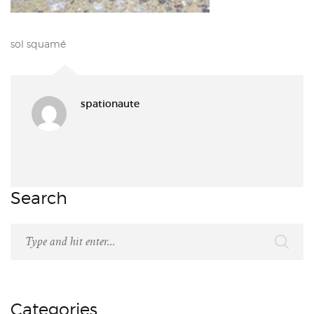
sol squamé
spationaute
Search
Categories