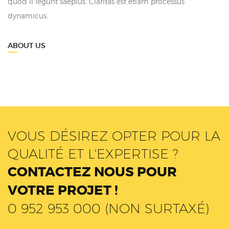
quod ii legunt saepius. Claritas est etiam processus
dynamicus.
ABOUT US
VOUS DÉSIREZ OPTER POUR LA
QUALITÉ ET L'EXPERTISE ?
CONTACTEZ NOUS POUR
VOTRE PROJET !
0 952 953 000 (NON SURTAXÉ)