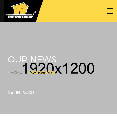
ACCUEIL
PROJETS
NOS BÉTONS
TRAVAUX SPÉCIFIQUES
OUR NEWS
NOUS CONTACTER
HOME
SOL SQUAMÉ
GET IN TOUCH