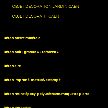
OBJET DÉCORATION JARDIN CAEN
OBJET DÉCORATIF CAEN
Béton pierre minérale
Béton poli « granito » « terrazzo »
Béton ciré
Béton imprimé, matricé, estampé
Béton résine époxy, polyuréthane, moquette pierre
Béton désactivé