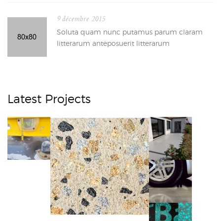
9 décembre 2015
Soluta quam nunc putamus parum claram
litterarum anteposuerit litterarum
Latest Projects