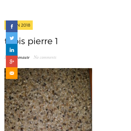
2 JUIN 2018
tapis pierre 1
By
spationaute
No comments