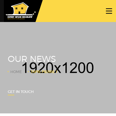
ACCUEIL
PROJETS
NOS BÉTONS
TRAVAUX SPÉCIFIQUES
OUR NEWS
NOUS CONTACTER
HOME
TAPIS PIERRE 1
GET IN TOUCH