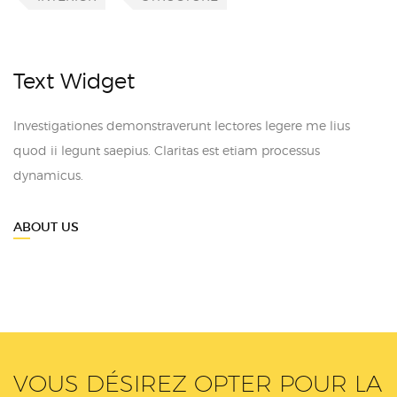
Text Widget
Investigationes demonstraverunt lectores legere me lius
quod ii legunt saepius. Claritas est etiam processus
dynamicus.
ABOUT US
VOUS DÉSIREZ OPTER POUR LA