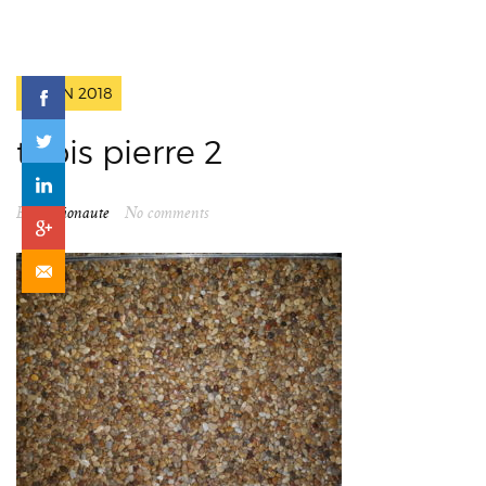
2 JUIN 2018
tapis pierre 2
By
spationaute
No comments