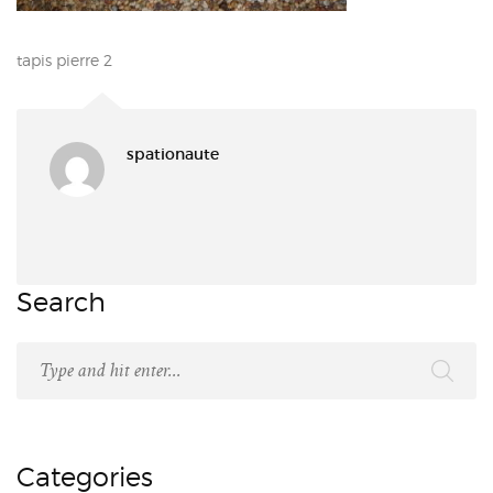
tapis pierre 2
spationaute
Search
Categories