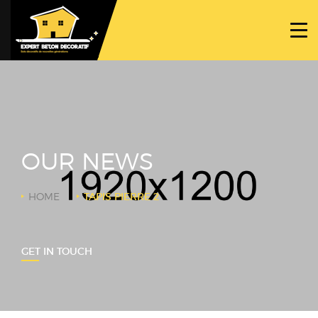
ACCUEIL
PROJETS
NOS BÉTONS
TRAVAUX SPÉCIFIQUES
OUR NEWS
NOUS CONTACTER
HOME
TAPIS PIERRE 2
GET IN TOUCH