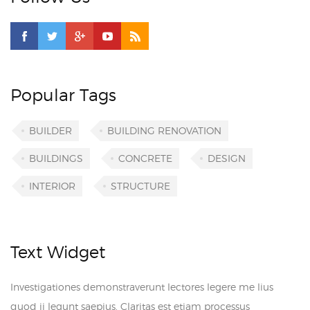
Popular Tags
BUILDER
BUILDING RENOVATION
BUILDINGS
CONCRETE
DESIGN
INTERIOR
STRUCTURE
Text Widget
Investigationes demonstraverunt lectores legere me lius
quod ii legunt saepius. Claritas est etiam processus