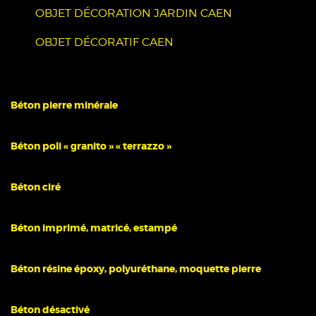
OBJET DÉCORATION JARDIN CAEN
OBJET DÉCORATIF CAEN
Béton pierre minérale
Béton poli « granito » « terrazzo »
Béton ciré
Béton imprimé, matricé, estampé
Béton résine époxy, polyuréthane, moquette pierre
Béton désactivé