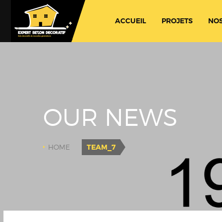
ACCUEIL
PROJETS
NOS
OUR NEWS
HOME
TEAM_7