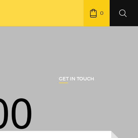
0
GET IN TOUCH