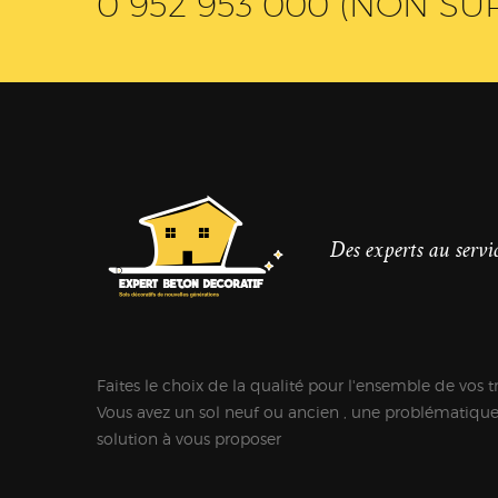
0 952 953 000 (NON SU
Des experts au servic
Faites le choix de la qualité pour l'ensemble de vos t
Vous avez un sol neuf ou ancien , une problématiqu
solution à vous proposer