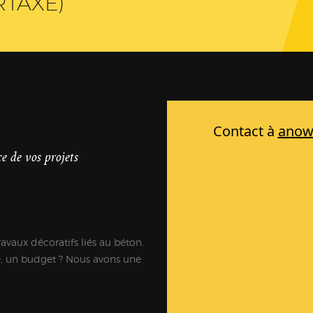
RTAXÉ)
e de vos projets
ravaux décoratifs liés au béton.
e, un budget ? Nous avons une