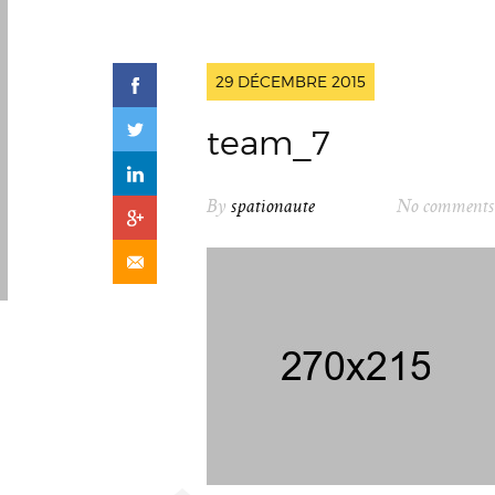
29 DÉCEMBRE 2015
team_7
By
spationaute
No comments