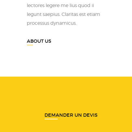
lectores legere me lius quod ii
legunt saepius. Claritas est etiam
processus dynamicus.
ABOUT US
DEMANDER UN DEVIS