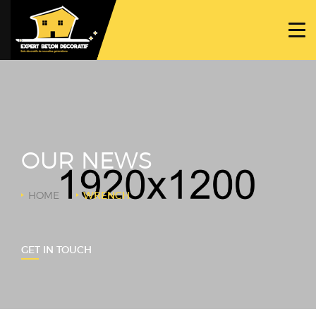
ACCUEIL
PROJETS
NOS BÉTONS
TRAVAUX SPÉCIFIQUES
OUR NEWS
NOUS CONTACTER
HOME
WRENCH
GET IN TOUCH