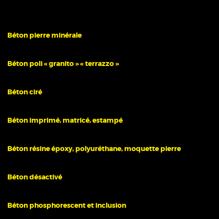
Béton pierre minérale
Béton poli « granito » « terrazzo »
Béton ciré
Béton imprimé, matricé, estampé
Béton résine époxy, polyuréthane, moquette pierre
Béton désactivé
Béton phosphorescent et inclusion