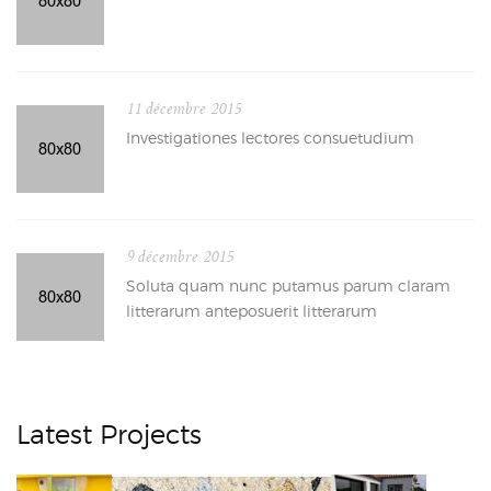
11 décembre 2015
Investigationes lectores consuetudium
9 décembre 2015
Soluta quam nunc putamus parum claram
litterarum anteposuerit litterarum
Latest Projects