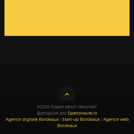
©2018 Expert beton decoratif.
@propulsé par
Spationaute.io
Agence digitale Bordeaux
/
Start-up Bordeaux
/
Agence web
Bordeaux